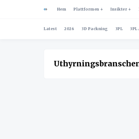
Hem
Plattformen
Insikter
Latest
2026
3D Packning
3PL
3PL 
Uthyrningsbransche