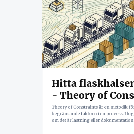
Hitta flaskhalse
- Theory of Cons
Theory of Constraints är en metodik för
begränsande faktorn i en process. I logi
om det är lastning eller dokumentation 