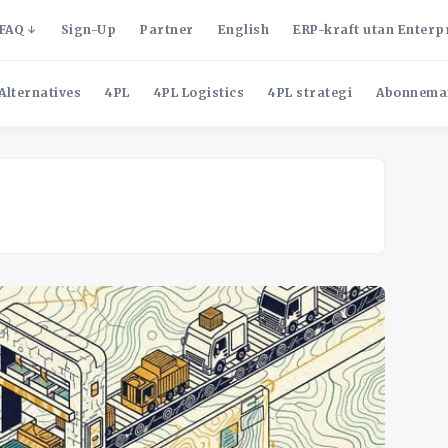
FAQ
Sign-Up
Partner
English
ERP-kraft utan Enterp
Alternatives
4PL
4PL Logistics
4PL strategi
Abonnema