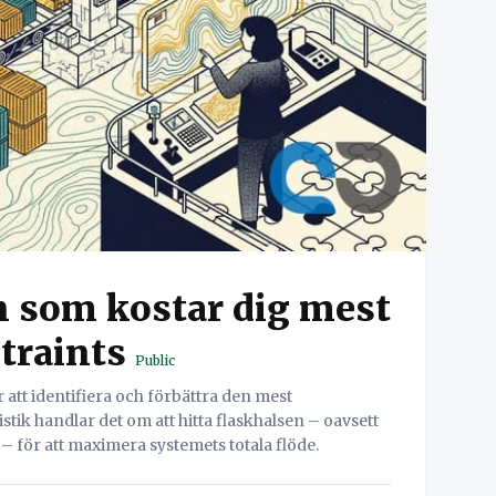
n som kostar dig mest
traints
Public
 att identifiera och förbättra den mest
stik handlar det om att hitta flaskhalsen – oavsett
– för att maximera systemets totala flöde.