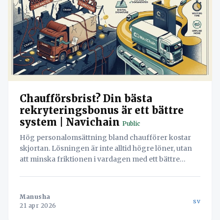
Chaufförsbrist? Din bästa
rekryteringsbonus är ett bättre
system | Navichain
Public
Hög personalomsättning bland chaufförer kostar
skjortan. Lösningen är inte alltid högre löner, utan
att minska friktionen i vardagen med ett bättre
system som Navichain.
Manusha
sv
21 apr 2026