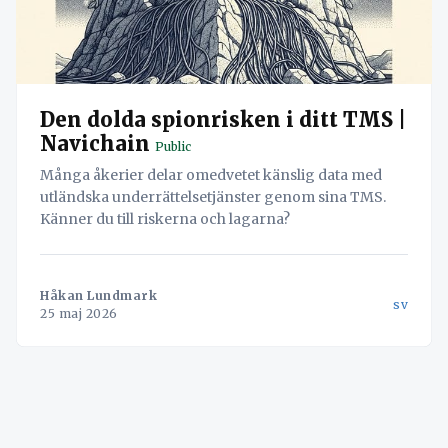
Den dolda spionrisken i ditt TMS |
Navichain
Public
Många åkerier delar omedvetet känslig data med
utländska underrättelsetjänster genom sina TMS.
Känner du till riskerna och lagarna?
Håkan Lundmark
sv
25 maj 2026