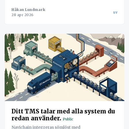
Håkan Lundmark
sv
28 apr 2026
Ditt TMS talar med alla system du
redan använder.
Public
Navichain integreras sömlöst med