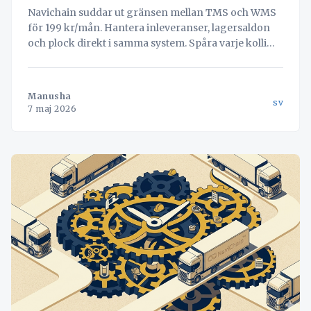
Navichain suddar ut gränsen mellan TMS och WMS
för 199 kr/mån. Hantera inleveranser, lagersaldon
och plock direkt i samma system. Spåra varje kolli
ner på serienummernivå.
Manusha
sv
7 maj 2026