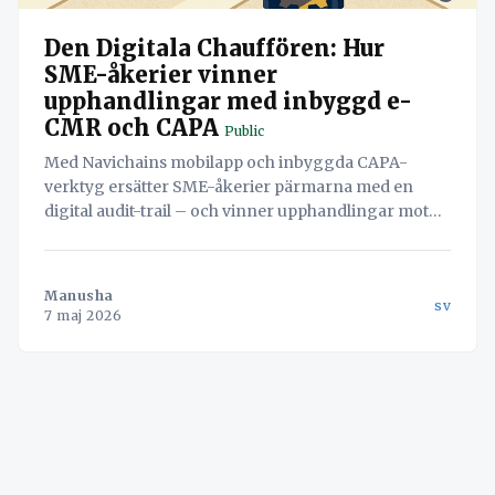
Den Digitala Chauffören: Hur
SME-åkerier vinner
upphandlingar med inbyggd e-
CMR och CAPA
Public
Med Navichains mobilapp och inbyggda CAPA-
verktyg ersätter SME-åkerier pärmarna med en
digital audit-trail – och vinner upphandlingar mot
de stora.
Manusha
sv
7 maj 2026