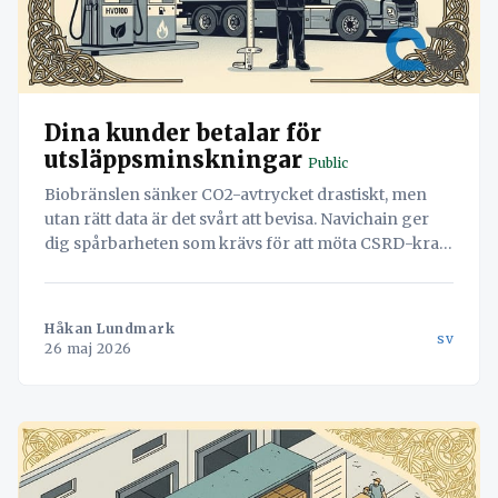
Dina kunder betalar för
utsläppsminskningar
Public
Biobränslen sänker CO2-avtrycket drastiskt, men
utan rätt data är det svårt att bevisa. Navichain ger
dig spårbarheten som krävs för att möta CSRD-krav
och fakturera rätt.
Håkan Lundmark
sv
26 maj 2026