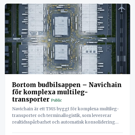
Bortom budbilsappen – Navichain
för komplexa multileg-
transporter
Public
Navichain är ett TMS byggt för komplexa multileg-
transporter och terminallogistik, som levererar
realtidsspårbarhet och automatisk konsolidering
utan lokala installationer.