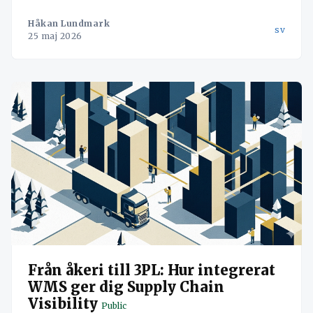
Håkan Lundmark
sv
25 maj 2026
Från åkeri till 3PL: Hur integrerat
WMS ger dig Supply Chain
Visibility
Public