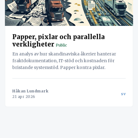
Papper, pixlar och parallella
verkligheter
Public
En analys av hur skandinaviska åkerier hanterar
fraktdokumentation, IT-stöd och kostnaden för
bristande systemstöd. Papper kontra pixlar.
Håkan Lundmark
sv
21 apr 2026