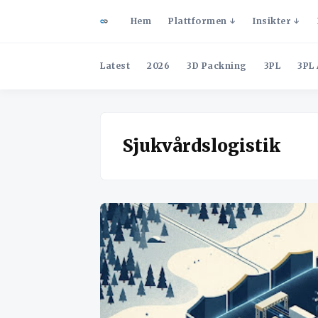
Hem
Plattformen
Insikter
Latest
2026
3D Packning
3PL
3PL 
Sjukvårdslogistik