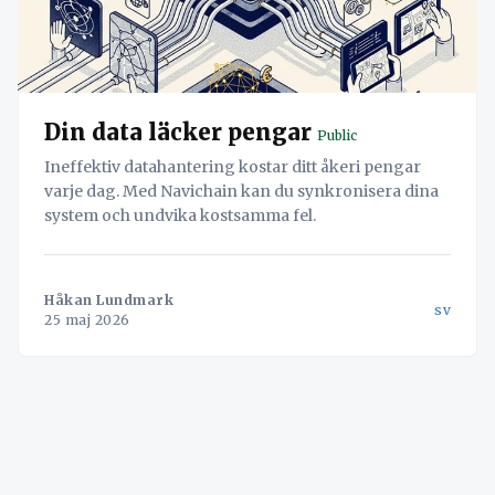
Din data läcker pengar
Public
Ineffektiv datahantering kostar ditt åkeri pengar
varje dag. Med Navichain kan du synkronisera dina
system och undvika kostsamma fel.
Håkan Lundmark
sv
25 maj 2026