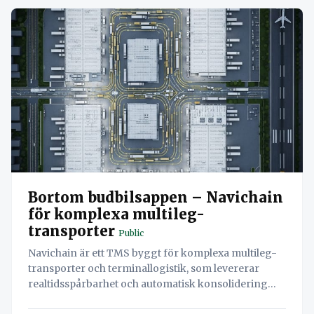
Bortom budbilsappen – Navichain
för komplexa multileg-
transporter
Public
Navichain är ett TMS byggt för komplexa multileg-
transporter och terminallogistik, som levererar
realtidsspårbarhet och automatisk konsolidering
utan lokala installationer.