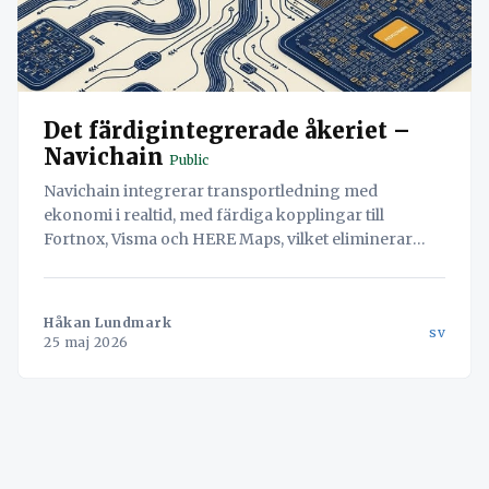
Det färdigintegrerade åkeriet –
Navichain
Public
Navichain integrerar transportledning med
ekonomi i realtid, med färdiga kopplingar till
Fortnox, Visma och HERE Maps, vilket eliminerar
administrativa läckor och minskar fel.
Håkan Lundmark
sv
25 maj 2026