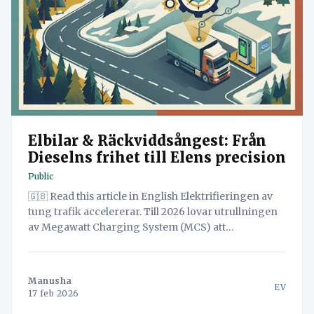
Elbilar & Räckviddsångest: Från
Dieselns frihet till Elens precision
Public
🇬🇧 Read this article in English Elektrifieringen av
tung trafik accelererar. Till 2026 lovar utrullningen
av Megawatt Charging System (MCS) att
revolutionera fjärrtransporterna. Men för många
fordonsansvariga är övergången från diesel till el
förenad med en djup operativ förlamning känd som
Manusha
EV
"Räckviddsångest". Det är rädslan för att ett 40-tons
17 feb 2026