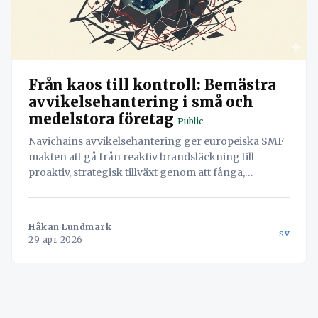
Från kaos till kontroll: Bemästra
avvikelsehantering i små och
medelstora företag
Public
Navichains avvikelsehantering ger europeiska SMF
makten att gå från reaktiv brandsläckning till
proaktiv, strategisk tillväxt genom att fånga,
analysera och agera på problem i realtid.
Håkan Lundmark
sv
29 apr 2026