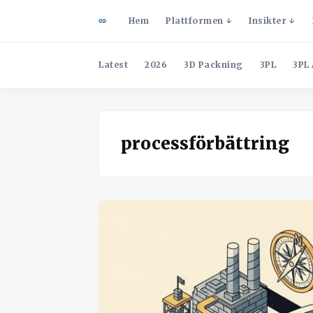
Hem
Plattformen
Insikter
Latest
2026
3D Packning
3PL
3PL 
processförbättring