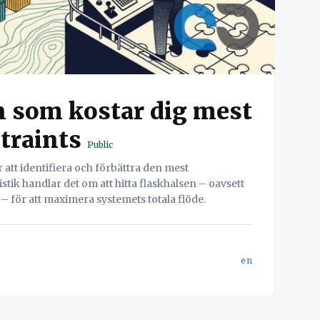
n som kostar dig mest
traints
Public
 att identifiera och förbättra den mest
stik handlar det om att hitta flaskhalsen – oavsett
– för att maximera systemets totala flöde.
en