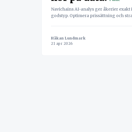
Navichains AI-analys ger åkerier exakt
godstyp. Optimera prissättning och stra
Håkan Lundmark
21 apr 2026