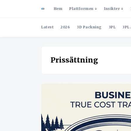
Hem
Plattformen
Insikter
Latest
2026
3D Packning
3PL
3PL 
Prissättning