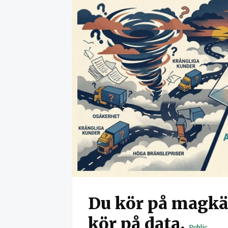
Du kör på magkä
kör på data.
Public