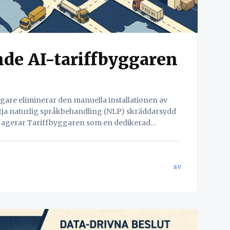
de AI-tariffbyggaren
gare eliminerar den manuella installationen av
yttja naturlig språkbehandling (NLP) skräddarsydd
t agerar Tariffbyggaren som en dedikerad
sv