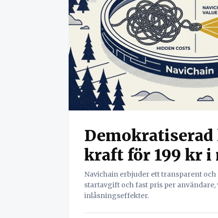
Demokratiserad l
kraft för 199 kr
Navichain erbjuder ett transparent oc
startavgift och fast pris per användare,
inlåsningseffekter.