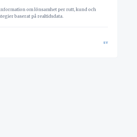
 information om lönsamhet per rutt, kund och
tegier baserat på realtidsdata.
sv