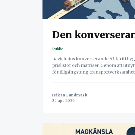
Den konverseran
Public
navichains konverserande AI-tariffbyg
prislistor och matriser. Genom att utn
för tillgångstung transportverksamhe
prissättningsanalytiker.
Håkan Lundmark
25 apr 2026