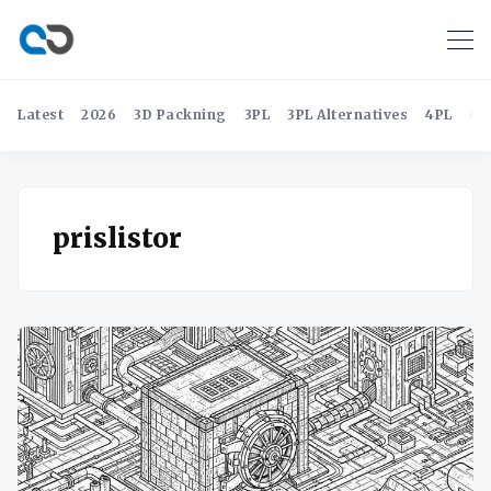
Latest
2026
3D Packning
3PL
3PL Alternatives
4PL
4P
prislistor