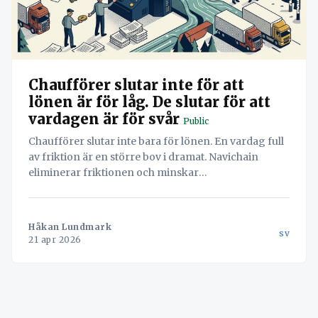
Chaufförer slutar inte för att
lönen är för låg. De slutar för att
vardagen är för svår
Public
Chaufförer slutar inte bara för lönen. En vardag full
av friktion är en större bov i dramat. Navichain
eliminerar friktionen och minskar
personalomsättningen.
Håkan Lundmark
sv
21 apr 2026