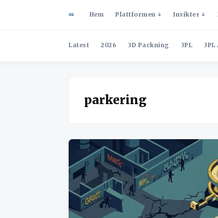
Hem
Plattformen
Insikter
Latest
2026
3D Packning
3PL
3PL 
parkering