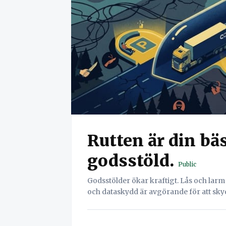
Rutten är din bä
godsstöld.
Public
Godsstölder ökar kraftigt. Lås och lar
och dataskydd är avgörande för att skyd