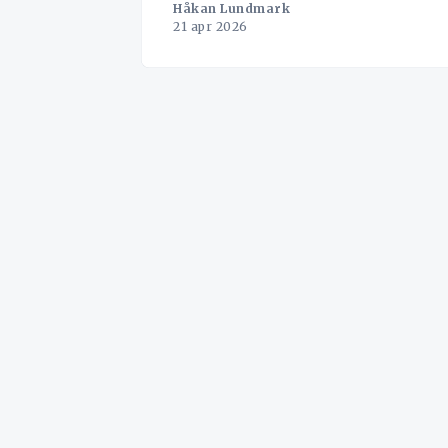
Håkan Lundmark
21 apr 2026