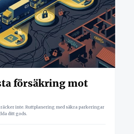
sta försäkring mot
m räcker inte. Ruttplanering med säkra parkeringar
da ditt gods.