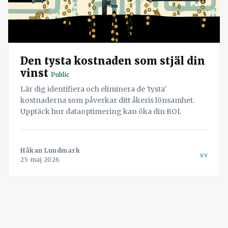
Den tysta kostnaden som stjäl din
vinst
Public
Lär dig identifiera och eliminera de 'tysta'
kostnaderna som påverkar ditt åkeris lönsamhet.
Upptäck hur dataoptimering kan öka din ROI.
Håkan Lundmark
sv
25 maj 2026