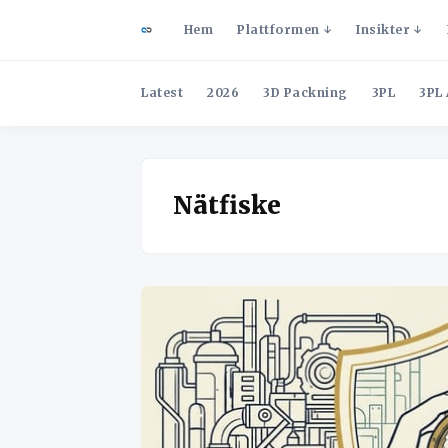
Hem
Plattformen
Insikter
Latest
2026
3D Packning
3PL
3PL 
Nätfiske