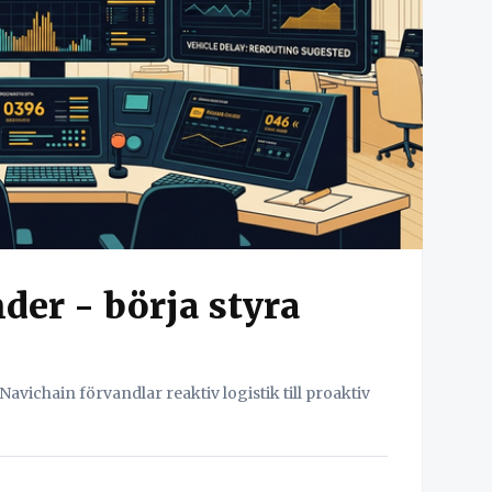
der - börja styra
 Navichain förvandlar reaktiv logistik till proaktiv