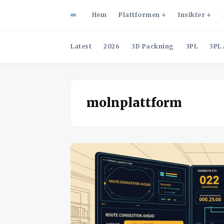
Hem
Plattformen
Insikter
Latest
2026
3D Packning
3PL
3PL 
molnplattform