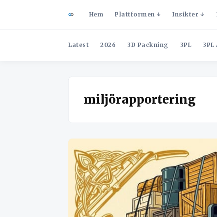
Hem
Plattformen
Insikter
Latest
2026
3D Packning
3PL
3PL 
miljörapportering