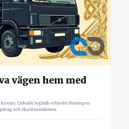
lva vägen hem med
kronor. Cirkulär logistik erbjuder lösningen:
ppdrag och öka lönsamheten.