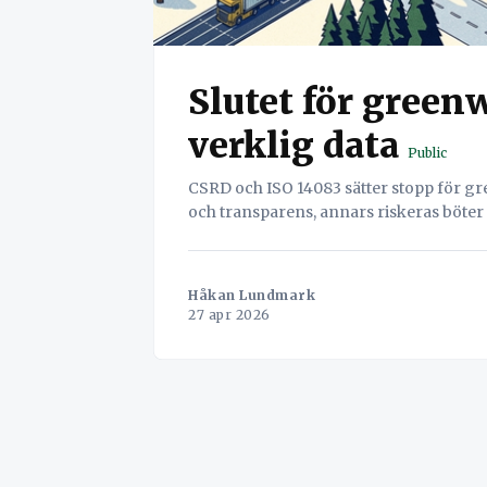
Slutet för green
verklig data
Public
CSRD och ISO 14083 sätter stopp för gr
och transparens, annars riskeras böte
Håkan Lundmark
27 apr 2026