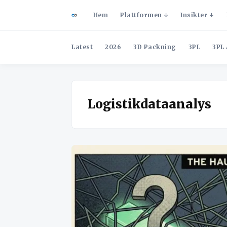
Hem
Plattformen
Insikter
Latest
2026
3D Packning
3PL
3PL 
Logistikdataanalys