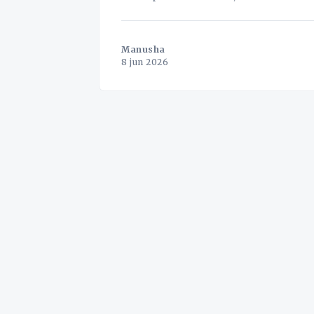
Manusha
8 jun 2026