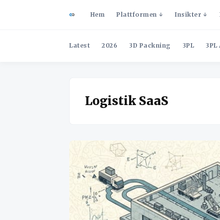
Hem
Plattformen
Insikter
Latest
2026
3D Packning
3PL
3PL 
Logistik SaaS