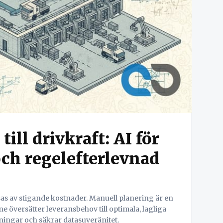
ill drivkraft: AI för
ch regelefterlevnad
as av stigande kostnader. Manuell planering är en
ne översätter leveransbehov till optimala, lagliga
ningar och säkrar datasuveränitet.