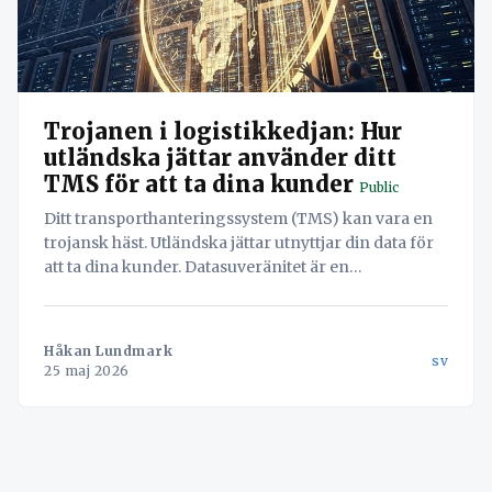
Trojanen i logistikkedjan: Hur
utländska jättar använder ditt
TMS för att ta dina kunder
Public
Ditt transporthanteringssystem (TMS) kan vara en
trojansk häst. Utländska jättar utnyttjar din data för
att ta dina kunder. Datasuveränitet är en
överlevnadsfråga.
Håkan Lundmark
sv
25 maj 2026