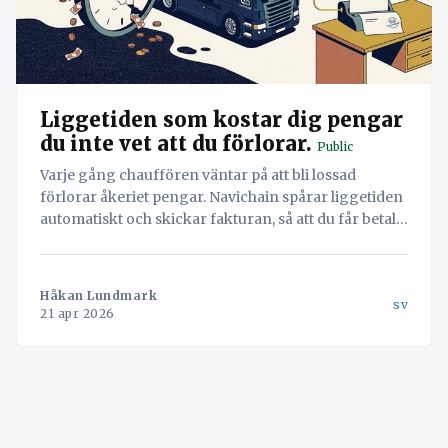
Liggetiden som kostar dig pengar
du inte vet att du förlorar.
Public
Varje gång chauffören väntar på att bli lossad
förlorar åkeriet pengar. Navichain spårar liggetiden
automatiskt och skickar fakturan, så att du får betalt
för varje minut.
Håkan Lundmark
sv
21 apr 2026