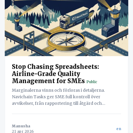
Stop Chasing Spreadsheets:
Airline-Grade Quality
Management for SMEs
Public
Marginalerna vinns och förloras i detaljerna.
Navichain Tasks ger SME full kontroll över
avvikelser, från rapportering till åtgärd och
verifiering, och förvandlar administration till en
strategisk fördel.
Manusha
en
21 apr 2026