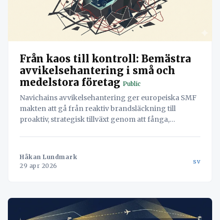
Från kaos till kontroll: Bemästra
avvikelsehantering i små och
medelstora företag
Public
Navichains avvikelsehantering ger europeiska SMF
makten att gå från reaktiv brandsläckning till
proaktiv, strategisk tillväxt genom att fånga,
analysera och agera på problem i realtid.
Håkan Lundmark
sv
29 apr 2026