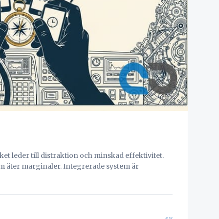
t leder till distraktion och minskad effektivitet.
m äter marginaler. Integrerade system är
sv