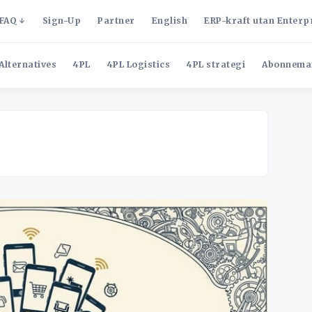
FAQ
Sign-Up
Partner
English
ERP-kraft utan Enterp
Alternatives
4PL
4PL Logistics
4PL strategi
Abonnema