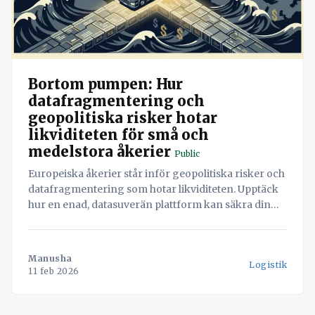
Bortom pumpen: Hur
datafragmentering och
geopolitiska risker hotar
likviditeten för små och
medelstora åkerier
Public
Europeiska åkerier står inför geopolitiska risker och
datafragmentering som hotar likviditeten. Upptäck
hur en enad, datasuverän plattform kan säkra din
verksamhet och driva lönsamhet.
Manusha
Logistik
11 feb 2026