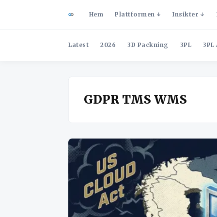
Hem
Plattformen
Insikter
Latest
2026
3D Packning
3PL
3PL 
GDPR TMS WMS