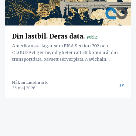
Din lastbil. Deras data.
Public
Amerikanska lagar som FISA Section 702 och
CLOUD Act ger myndigheter rätt att komma åt din
transportdata, oavsett serverplats. Navichain
erbjuder en säker, europeisk lösning.
Håkan Lundmark
sv
25 maj 2026