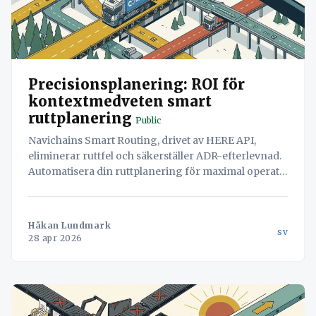
Precisionsplanering: ROI för
kontextmedveten smart
ruttplanering
Public
Navichains Smart Routing, drivet av HERE API,
eliminerar ruttfel och säkerställer ADR-efterlevnad.
Automatisera din ruttplanering för maximal operativ
effektivitet och reducerade kostnader.
Håkan Lundmark
sv
28 apr 2026