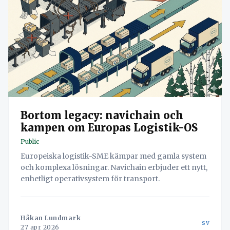
Bortom legacy: navichain och
kampen om Europas Logistik-OS
Public
Europeiska logistik-SME kämpar med gamla system
och komplexa lösningar. Navichain erbjuder ett nytt,
enhetligt operativsystem för transport.
Håkan Lundmark
sv
27 apr 2026