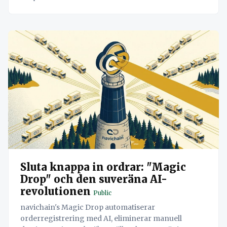
Sluta knappa in ordrar: "Magic
Drop" och den suveräna AI-
revolutionen
Public
navichain's Magic Drop automatiserar
orderregistrering med AI, eliminerar manuell