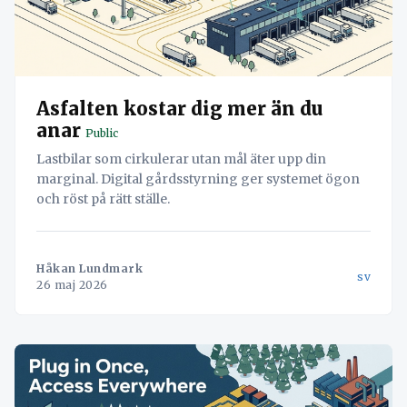
Asfalten kostar dig mer än du
anar
Public
Lastbilar som cirkulerar utan mål äter upp din
marginal. Digital gårdsstyrning ger systemet ögon
och röst på rätt ställe.
Håkan Lundmark
sv
26 maj 2026