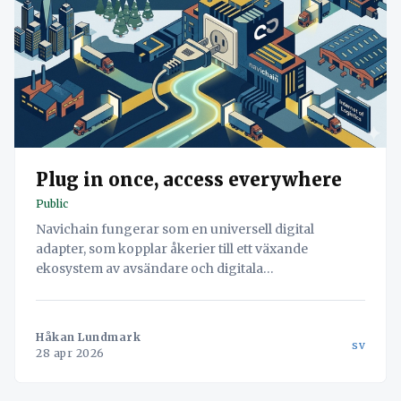
Plug in once, access everywhere
Public
Navichain fungerar som en universell digital
adapter, som kopplar åkerier till ett växande
ekosystem av avsändare och digitala
fraktmarknadsplatser. Få tillgång till enterprise-
volymer utan kostsamma IT-integrationer.
Håkan Lundmark
sv
28 apr 2026