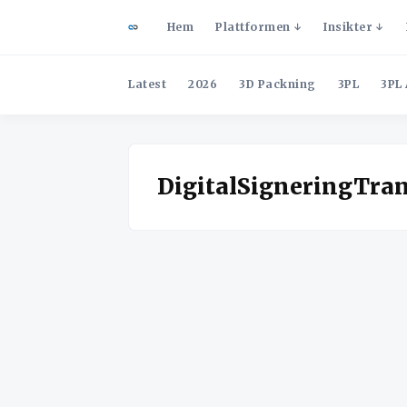
Hem
Plattformen
Insikter
Latest
2026
3D Packning
3PL
3PL 
DigitalSigneringTra