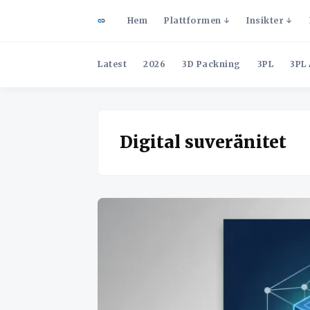
Hem
Plattformen
Insikter
Latest
2026
3D Packning
3PL
3PL 
Digital suveränitet