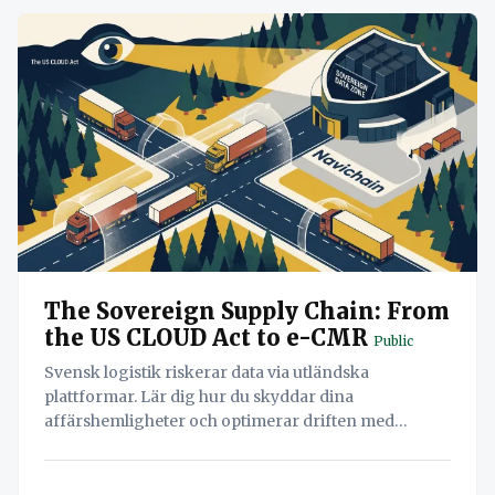
The Sovereign Supply Chain: From
the US CLOUD Act to e-CMR
Public
Svensk logistik riskerar data via utländska
plattformar. Lär dig hur du skyddar dina
affärshemligheter och optimerar driften med
datasuveränitet utan kompromisser.