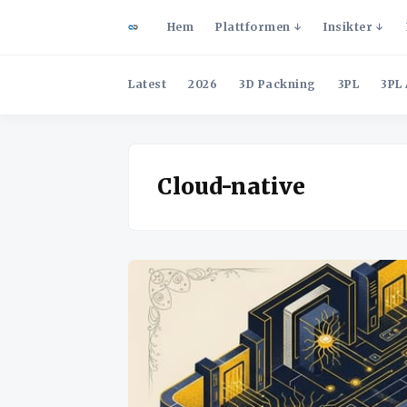
Hem
Plattformen
Insikter
Latest
2026
3D Packning
3PL
3PL 
Cloud-native