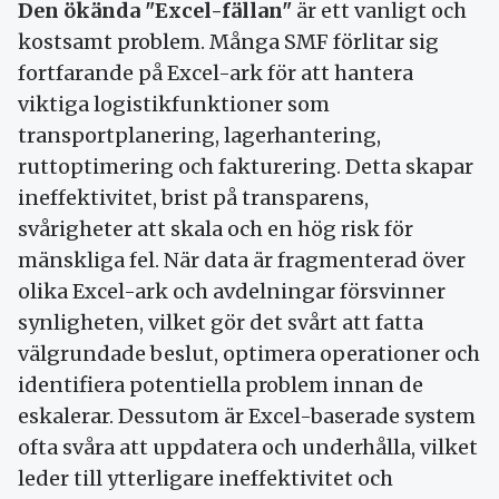
Den ökända "Excel-fällan"
är ett vanligt och
kostsamt problem. Många SMF förlitar sig
fortfarande på Excel-ark för att hantera
viktiga logistikfunktioner som
transportplanering, lagerhantering,
ruttoptimering och fakturering. Detta skapar
ineffektivitet, brist på transparens,
svårigheter att skala och en hög risk för
mänskliga fel. När data är fragmenterad över
olika Excel-ark och avdelningar försvinner
synligheten, vilket gör det svårt att fatta
välgrundade beslut, optimera operationer och
identifiera potentiella problem innan de
eskalerar. Dessutom är Excel-baserade system
ofta svåra att uppdatera och underhålla, vilket
leder till ytterligare ineffektivitet och