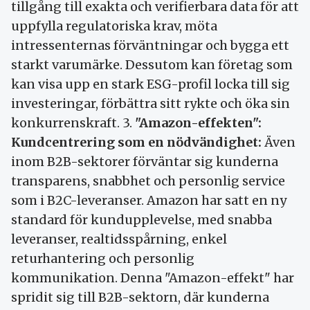
tillgång till exakta och verifierbara data för att
uppfylla regulatoriska krav, möta
intressenternas förväntningar och bygga ett
starkt varumärke. Dessutom kan företag som
kan visa upp en stark ESG-profil locka till sig
investeringar, förbättra sitt rykte och öka sin
konkurrenskraft. 3.
"Amazon-effekten":
Kundcentrering som en nödvändighet:
Även
inom B2B-sektorer förväntar sig kunderna
transparens, snabbhet och personlig service
som i B2C-leveranser. Amazon har satt en ny
standard för kundupplevelse, med snabba
leveranser, realtidsspårning, enkel
returhantering och personlig
kommunikation. Denna "Amazon-effekt" har
spridit sig till B2B-sektorn, där kunderna