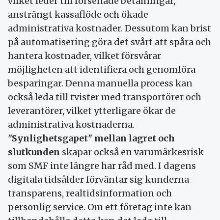
vilket leder till försenade betalningar,
ansträngt kassaflöde och ökade
administrativa kostnader. Dessutom kan brist
på automatisering göra det svårt att spåra och
hantera kostnader, vilket försvårar
möjligheten att identifiera och genomföra
besparingar. Denna manuella process kan
också leda till tvister med transportörer och
leverantörer, vilket ytterligare ökar de
administrativa kostnaderna.
"Synlighetsgapet" mellan lagret och
slutkunden
skapar också en varumärkesrisk
som SMF inte längre har råd med. I dagens
digitala tidsålder förväntar sig kunderna
transparens, realtidsinformation och
personlig service. Om ett företag inte kan