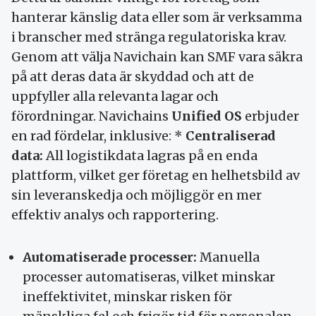
hanterar känslig data eller som är verksamma
i branscher med stränga regulatoriska krav.
Genom att välja Navichain kan SMF vara säkra
på att deras data är skyddad och att de
uppfyller alla relevanta lagar och
förordningar. Navichains
Unified OS
erbjuder
en rad fördelar, inklusive: *
Centraliserad
data:
All logistikdata lagras på en enda
plattform, vilket ger företag en helhetsbild av
sin leveranskedja och möjliggör en mer
effektiv analys och rapportering.
Automatiserade processer:
Manuella
processer automatiseras, vilket minskar
ineffektivitet, minskar risken för