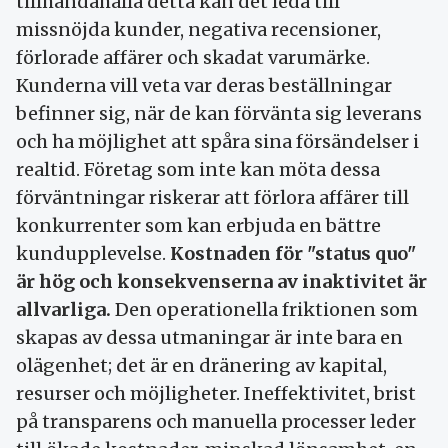
tillhandahålla detta kan det leda till
missnöjda kunder, negativa recensioner,
förlorade affärer och skadat varumärke.
Kunderna vill veta var deras beställningar
befinner sig, när de kan förvänta sig leverans
och ha möjlighet att spåra sina försändelser i
realtid. Företag som inte kan möta dessa
förväntningar riskerar att förlora affärer till
konkurrenter som kan erbjuda en bättre
kundupplevelse.
Kostnaden för "status quo"
är hög och konsekvenserna av inaktivitet är
allvarliga.
Den operationella friktionen som
skapas av dessa utmaningar är inte bara en
olägenhet; det är en dränering av kapital,
resurser och möjligheter. Ineffektivitet, brist
på transparens och manuella processer leder