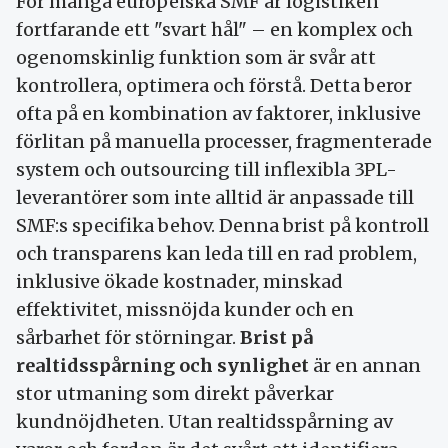
För många europeiska SMF är logistiken
fortfarande ett "svart hål" – en komplex och
ogenomskinlig funktion som är svår att
kontrollera, optimera och förstå. Detta beror
ofta på en kombination av faktorer, inklusive
förlitan på manuella processer, fragmenterade
system och outsourcing till inflexibla 3PL-
leverantörer som inte alltid är anpassade till
SMF:s specifika behov. Denna brist på kontroll
och transparens kan leda till en rad problem,
inklusive ökade kostnader, minskad
effektivitet, missnöjda kunder och en
sårbarhet för störningar.
Brist på
realtidsspårning och synlighet
är en annan
stor utmaning som direkt påverkar
kundnöjdheten. Utan realtidsspårning av