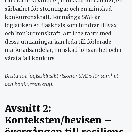
till ökade kostnader, minskad lönsamhet, en
sårbarhet för störningar och en minskad
konkurrenskraft. För många SMF är
logistiken en flaskhals som hindrar tillväxt
och konkurrenskraft. Att inte ta itu med
dessa utmaningar kan leda till förlorade
marknadsandelar, minskad lönsamhet och i
värsta fall konkurs.
Bristande logistikinsikt riskerar SMF:s lönsamhet
och konkurrenskraft.
Avsnitt 2:
Konteksten/bevisen –
övergången till resiliens,