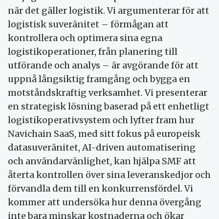
när det gäller logistik. Vi argumenterar för att
logistisk suveränitet – förmågan att
kontrollera och optimera sina egna
logistikoperationer, från planering till
utförande och analys – är avgörande för att
uppnå långsiktig framgång och bygga en
motståndskraftig verksamhet. Vi presenterar
en strategisk lösning baserad på ett enhetligt
logistikoperativsystem och lyfter fram hur
Navichain SaaS, med sitt fokus på europeisk
datasuveränitet, AI-driven automatisering
och användarvänlighet, kan hjälpa SMF att
återta kontrollen över sina leveranskedjor och
förvandla dem till en konkurrensfördel. Vi
kommer att undersöka hur denna övergång
inte bara minskar kostnaderna och ökar