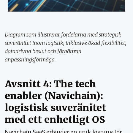
Diagram som illustrerar fördelarna med strategisk
suveränitet inom logistik, inklusive ökad flexibilitet,
datadrivna beslut och förbättrad
anpassningsförmåga.
Avsnitt 4: The tech
enabler (Navichain):
logistisk suveränitet
med ett enhetligt OS
Navichain SaaS erbjuder en unik lösning för