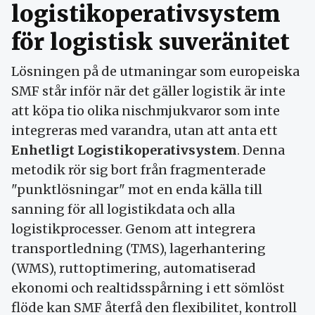
logistikoperativsystem
för logistisk suveränitet
Lösningen på de utmaningar som europeiska
SMF står inför när det gäller logistik är inte
att köpa tio olika nischmjukvaror som inte
integreras med varandra, utan att anta ett
Enhetligt Logistikoperativsystem
. Denna
metodik rör sig bort från fragmenterade
"punktlösningar" mot en enda källa till
sanning för all logistikdata och alla
logistikprocesser. Genom att integrera
transportledning (TMS), lagerhantering
(WMS), ruttoptimering, automatiserad
ekonomi och realtidsspårning i ett sömlöst
flöde kan SMF återfå den flexibilitet, kontroll