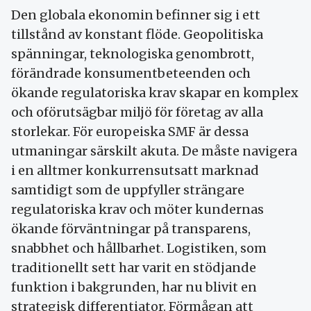
Den globala ekonomin befinner sig i ett
tillstånd av konstant flöde. Geopolitiska
spänningar, teknologiska genombrott,
förändrade konsumentbeteenden och
ökande regulatoriska krav skapar en komplex
och oförutsägbar miljö för företag av alla
storlekar. För europeiska SMF är dessa
utmaningar särskilt akuta. De måste navigera
i en alltmer konkurrensutsatt marknad
samtidigt som de uppfyller strängare
regulatoriska krav och möter kundernas
ökande förväntningar på transparens,
snabbhet och hållbarhet. Logistiken, som
traditionellt sett har varit en stödjande
funktion i bakgrunden, har nu blivit en
strategisk differentiator. Förmågan att