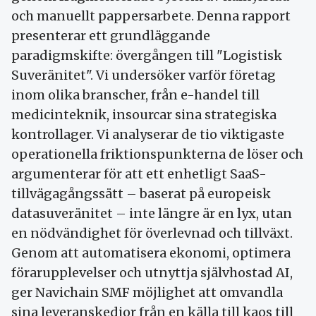
och manuellt pappersarbete. Denna rapport
presenterar ett grundläggande
paradigmskifte: övergången till "Logistisk
Suveränitet". Vi undersöker varför företag
inom olika branscher, från e-handel till
medicinteknik, insourcar sina strategiska
kontrollager. Vi analyserar de tio viktigaste
operationella friktionspunkterna de löser och
argumenterar för att ett enhetligt SaaS-
tillvägagångssätt – baserat på europeisk
datasuveränitet – inte längre är en lyx, utan
en nödvändighet för överlevnad och tillväxt.
Genom att automatisera ekonomi, optimera
förarupplevelser och utnyttja självhostad AI,
ger Navichain SMF möjlighet att omvandla
sina leveranskedjor från en källa till kaos till