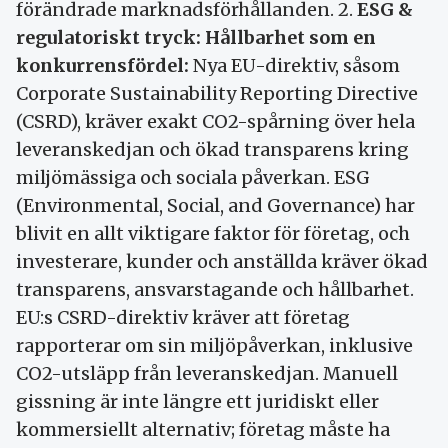
förändrade marknadsförhållanden. 2.
ESG &
regulatoriskt tryck: Hållbarhet som en
konkurrensfördel:
Nya EU-direktiv, såsom
Corporate Sustainability Reporting Directive
(CSRD), kräver exakt CO2-spårning över hela
leveranskedjan och ökad transparens kring
miljömässiga och sociala påverkan. ESG
(Environmental, Social, and Governance) har
blivit en allt viktigare faktor för företag, och
investerare, kunder och anställda kräver ökad
transparens, ansvarstagande och hållbarhet.
EU:s CSRD-direktiv kräver att företag
rapporterar om sin miljöpåverkan, inklusive
CO2-utsläpp från leveranskedjan. Manuell
gissning är inte längre ett juridiskt eller
kommersiellt alternativ; företag måste ha