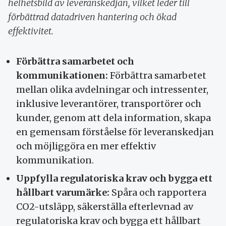
helhetsbild av leveranskedjan, vilket leder till
förbättrad datadriven hantering och ökad
effektivitet.
Förbättra samarbetet och
kommunikationen:
Förbättra samarbetet
mellan olika avdelningar och intressenter,
inklusive leverantörer, transportörer och
kunder, genom att dela information, skapa
en gemensam förståelse för leveranskedjan
och möjliggöra en mer effektiv
kommunikation.
Uppfylla regulatoriska krav och bygga ett
hållbart varumärke:
Spåra och rapportera
CO2-utsläpp, säkerställa efterlevnad av
regulatoriska krav och bygga ett hållbart