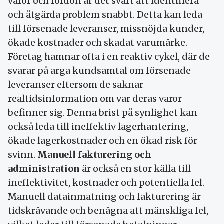
varor och fordon är det svårt att identifiera
och åtgärda problem snabbt. Detta kan leda
till försenade leveranser, missnöjda kunder,
ökade kostnader och skadat varumärke.
Företag hamnar ofta i en reaktiv cykel, där de
svarar på arga kundsamtal om försenade
leveranser eftersom de saknar
realtidsinformation om var deras varor
befinner sig. Denna brist på synlighet kan
också leda till ineffektiv lagerhantering,
ökade lagerkostnader och en ökad risk för
svinn.
Manuell fakturering och
administration
är också en stor källa till
ineffektivitet, kostnader och potentiella fel.
Manuell datainmatning och fakturering är
tidskrävande och benägna att mänskliga fel,