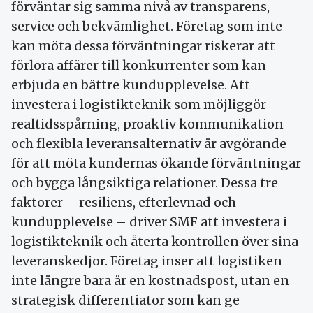
förväntar sig samma nivå av transparens,
service och bekvämlighet. Företag som inte
kan möta dessa förväntningar riskerar att
förlora affärer till konkurrenter som kan
erbjuda en bättre kundupplevelse. Att
investera i logistikteknik som möjliggör
realtidsspårning, proaktiv kommunikation
och flexibla leveransalternativ är avgörande
för att möta kundernas ökande förväntningar
och bygga långsiktiga relationer. Dessa tre
faktorer – resiliens, efterlevnad och
kundupplevelse – driver SMF att investera i
logistikteknik och återta kontrollen över sina
leveranskedjor. Företag inser att logistiken
inte längre bara är en kostnadspost, utan en
strategisk differentiator som kan ge