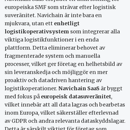
europeiska SMF som strävar efter logistisk
suveränitet. Navichain är inte bara en
mjukvara, utan ett
enhetligt
logistikoperativsystem
som integrerar alla
viktiga logistikfunktioner i en enda
plattform. Detta eliminerar behovet av
fragmenterade system och manuella
processer, vilket ger företag en helhetsbild av
sin leveranskedja och möjliggör en mer
proaktiv och datadriven hantering av
logistikoperationer.
Navichain SaaS
är byggt
med fokus på
europeisk datasuveränitet
,
vilket innebär att all data lagras och bearbetas
inom Europa, vilket säkerställer efterlevnad
av GDPR och andra relevanta dataskyddslagar.
Detta är särskilt viktigt för företag som