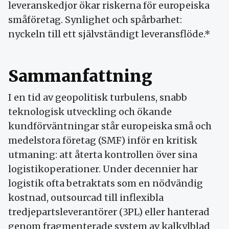
leveranskedjor ökar riskerna för europeiska
småföretag. Synlighet och spårbarhet:
nyckeln till ett självständigt leveransflöde.*
Sammanfattning
I en tid av geopolitisk turbulens, snabb
teknologisk utveckling och ökande
kundförväntningar står europeiska små och
medelstora företag (SMF) inför en kritisk
utmaning: att återta kontrollen över sina
logistikoperationer. Under decennier har
logistik ofta betraktats som en nödvändig
kostnad, outsourcad till inflexibla
tredjepartsleverantörer (3PL) eller hanterad
genom fragmenterade system av kalkylblad