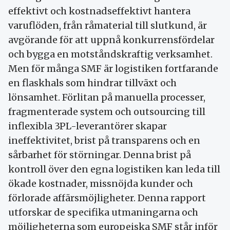
effektivt och kostnadseffektivt hantera
varuflöden, från råmaterial till slutkund, är
avgörande för att uppnå konkurrensfördelar
och bygga en motståndskraftig verksamhet.
Men för många SMF är logistiken fortfarande
en flaskhals som hindrar tillväxt och
lönsamhet. Förlitan på manuella processer,
fragmenterade system och outsourcing till
inflexibla 3PL-leverantörer skapar
ineffektivitet, brist på transparens och en
sårbarhet för störningar. Denna brist på
kontroll över den egna logistiken kan leda till
ökade kostnader, missnöjda kunder och
förlorade affärsmöjligheter. Denna rapport
utforskar de specifika utmaningarna och
möjligheterna som europeiska SMF står inför