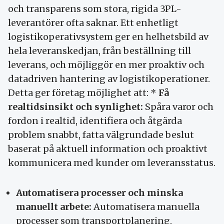
och transparens som stora, rigida 3PL-
leverantörer ofta saknar. Ett enhetligt
logistikoperativsystem ger en helhetsbild av
hela leveranskedjan, från beställning till
leverans, och möjliggör en mer proaktiv och
datadriven hantering av logistikoperationer.
Detta ger företag möjlighet att: *
Få
realtidsinsikt och synlighet:
Spåra varor och
fordon i realtid, identifiera och åtgärda
problem snabbt, fatta välgrundade beslut
baserat på aktuell information och proaktivt
kommunicera med kunder om leveransstatus.
Automatisera processer och minska
manuellt arbete:
Automatisera manuella
processer som transportplanering,