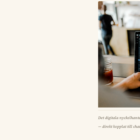
Det digitala nyckelhant
— direkt kopplat till c