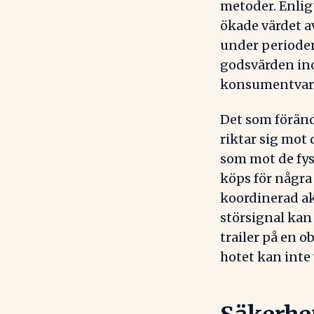
metoder. Enlig
ökade värdet a
under perioden
godsvärden in
konsumentvar
Det som föränd
riktar sig mot
som mot de fys
köps för några
koordinerad a
störsignal kan
trailer på en o
hotet kan inte 