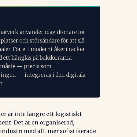
nätverk använder idag drönare för
tplatser och störsändare för att slå
aler. För ett modernt åkeri räcker
d ett hänglås på bakdörrarna.
 måste — precis som
ingen — integreras i den digitala
n.
r är inte längre ett logistiskt
ent. Det är en organiserad,
 industri med allt mer sofistikerade