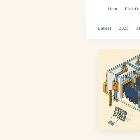
Hem
Plattf
Latest
2026
3