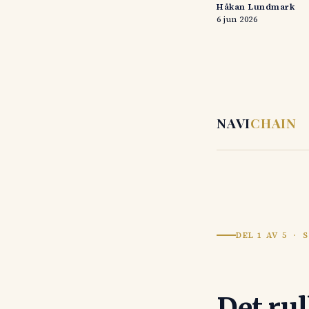
Håkan Lundmark
6 jun 2026
NAVI
CHAIN
DEL 1 AV 5 · 
Det ru