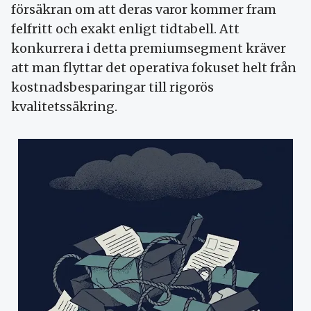
försäkran om att deras varor kommer fram
felfritt och exakt enligt tidtabell. Att
konkurrera i detta premiumsegment kräver
att man flyttar det operativa fokuset helt från
kostnadsbesparingar till rigorös
kvalitetssäkring.