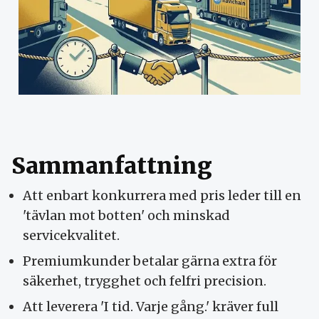
Sammanfattning
Att enbart konkurrera med pris leder till en
'tävlan mot botten' och minskad
servicekvalitet.
Premiumkunder betalar gärna extra för
säkerhet, trygghet och felfri precision.
Att leverera 'I tid. Varje gång.' kräver full