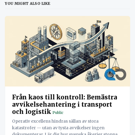
YOU MIGHT ALSO LIKE
Från kaos till kontroll: Bemästra
avvikelsehantering i transport
och logistik
Public
Operativ excellens hindras sällan av stora
katastrofer — utan av tysta avvikelser ingen
dokumenterar. Lär dig hur svenska åkerier stoppar