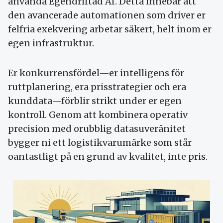
använda Egendriftad AI. Detta innebär att
den avancerade automationen som driver er
felfria exekvering arbetar säkert, helt inom er
egen infrastruktur.
Er konkurrensfördel—er intelligens för
ruttplanering, era prisstrategier och era
kunddata—förblir strikt under er egen
kontroll. Genom att kombinera operativ
precision med orubblig datasuveränitet
bygger ni ett logistikvarumärke som står
oantastligt på en grund av kvalitet, inte pris.