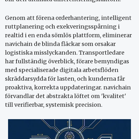
Genom att förena orderhantering, intelligent
ruttplanering och exekveringsspårning i
realtid i en enda sömlös plattform, eliminerar
navichain de blinda fläckar som orsakar
logistiska misslyckanden. Transportledare
har fullständig överblick, förare bemyndigas
med specialiserade digitala arbetsflöden
skräddarsydda för lasten, och kunderna får
proaktiva, korrekta uppdateringar. navichain
förvandlar det abstrakta löftet om 'kvalitet'
till verifierbar, systemisk precision.