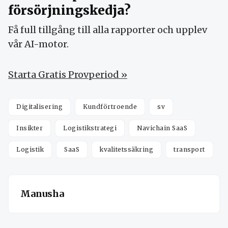
försörjningskedja?
Få full tillgång till alla rapporter och upplev
vår AI-motor.
Starta Gratis Provperiod »
Digitalisering
Kundförtroende
sv
Insikter
Logistikstrategi
Navichain SaaS
Logistik
SaaS
kvalitetssäkring
transport
Manusha