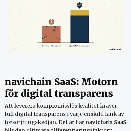
navichain SaaS: Motorn
för digital transparens
Att leverera kompromisslös kvalitet kräver
full digital transparens i varje enskild länk av
försörjningskedjan. Det är här
navichain SaaS
blir den ultimata differentieringsfaktorn.