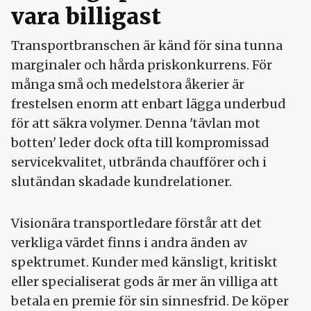
vara billigast
Transportbranschen är känd för sina tunna
marginaler och hårda priskonkurrens. För
många små och medelstora åkerier är
frestelsen enorm att enbart lägga underbud
för att säkra volymer. Denna 'tävlan mot
botten' leder dock ofta till kompromissad
servicekvalitet, utbrända chaufförer och i
slutändan skadade kundrelationer.
Visionära transportledare förstår att det
verkliga värdet finns i andra änden av
spektrumet. Kunder med känsligt, kritiskt
eller specialiserat gods är mer än villiga att
betala en premie för sin sinnesfrid. De köper