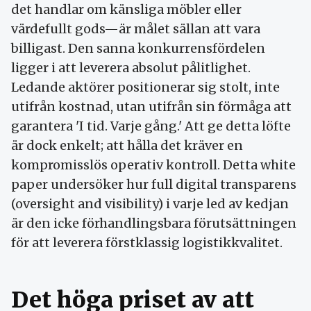
det handlar om känsliga möbler eller
värdefullt gods—är målet sällan att vara
billigast. Den sanna konkurrensfördelen
ligger i att leverera absolut pålitlighet.
Ledande aktörer positionerar sig stolt, inte
utifrån kostnad, utan utifrån sin förmåga att
garantera 'I tid. Varje gång.' Att ge detta löfte
är dock enkelt; att hålla det kräver en
kompromisslös operativ kontroll. Detta white
paper undersöker hur full digital transparens
(oversight and visibility) i varje led av kedjan
är den icke förhandlingsbara förutsättningen
för att leverera förstklassig logistikkvalitet.
Det höga priset av att