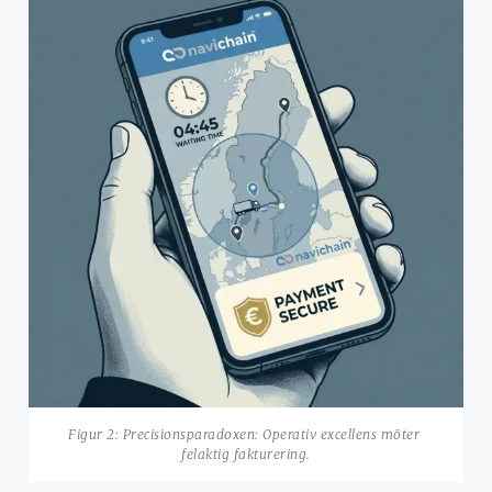
Figur 2: Precisionsparadoxen: Operativ excellens möter 
felaktig fakturering.