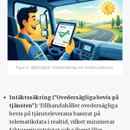
Figur 6: Affärseffekt: Intäktssäkring och tvistfria fakturor.
Intäktssäkring ("Ovedersägliga bevis på
tjänsten"):
Tillhandahåller ovedersägliga
bevis på tjänsteleverans baserat på
telematikdata i realtid, vilket minimerar
faktureringstvister och säkerställer