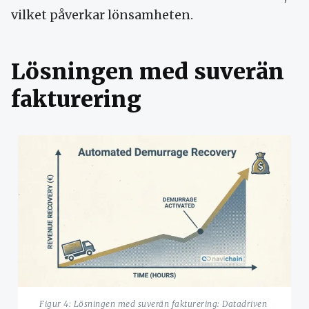
vilket påverkar lönsamheten.
Lösningen med suverän
fakturering
Figur 4: Lösningen med suverän fakturering: Datadriven 