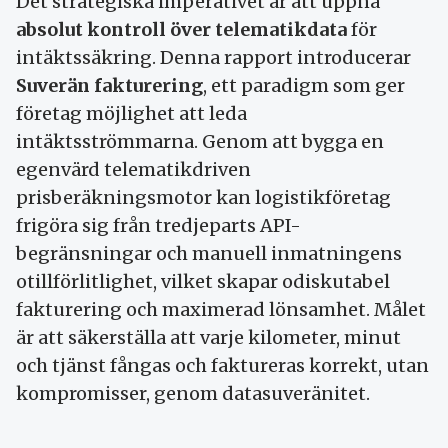
Det strategiska imperativet är att uppnå
absolut kontroll över telematikdata
för
intäktssäkring. Denna rapport introducerar
Suverän fakturering
, ett paradigm som ger
företag möjlighet att leda
intäktsströmmarna. Genom att bygga en
egenvärd telematikdriven
prisberäkningsmotor kan logistikföretag
frigöra sig från tredjeparts API-
begränsningar och manuell inmatningens
otillförlitlighet, vilket skapar odiskutabel
fakturering och maximerad lönsamhet. Målet
är att säkerställa att varje kilometer, minut
och tjänst fångas och faktureras korrekt, utan
kompromisser, genom datasuveränitet.