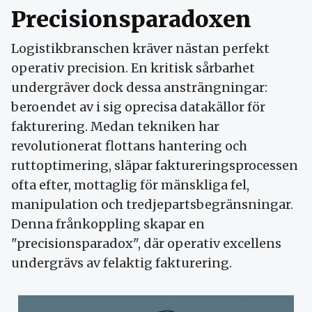
Precisionsparadoxen
Logistikbranschen kräver nästan perfekt
operativ precision. En kritisk sårbarhet
undergräver dock dessa ansträngningar:
beroendet av i sig oprecisa datakällor för
fakturering. Medan tekniken har
revolutionerat flottans hantering och
ruttoptimering, släpar faktureringsprocessen
ofta efter, mottaglig för mänskliga fel,
manipulation och tredjepartsbegränsningar.
Denna frånkoppling skapar en
"precisionsparadox", där operativ excellens
undergrävs av felaktig fakturering.