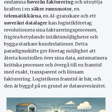
omfamna
Suverän fakturering
och utnyttja
kraften i en
säker rumsmotor
, en
telematikkärna
, en AI-granskare och ett
suveränt datalager
kan logistikföretag
revolutionera sina faktureringsprocesser,
frigöra betydande intäktsmöjligheter och
bygga starkare kundrelationer. Detta
paradigmskifte ger företag möjlighet att
återta kontrollen över sina data, automatisera
kritiska processer och övergå till en framtid
med exakt, transparent och lönsam
fakturering. Logistikens framtid är här, och
den är byggd på en grund av datasuveränitet.