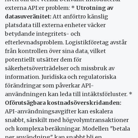
externa API:er problem: *
Utrotning av
datasuveränitet:
Att anförtro känslig
platsdata till externa enheter väcker
betydande integritets- och
efterlevnadsproblem. Logistikföretag avstår
från kontrollen över sina data, vilket
potentiellt utsätter dem för
säkerhetsöverträdelser och missbruk av
information. Juridiska och regulatoriska
förändringar som påverkar API-
användningen kan leda till intäktsförluster. *
Oförutsägbara kostnadsöverskridanden:
API-användningsavgifter kan eskalera
snabbt, särskilt med högvolymtransaktioner
och komplexa beräkningar. Modellen "betala
per användning" kan snabbt bli en