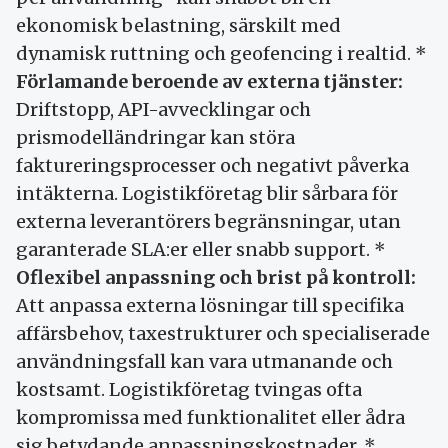
ekonomisk belastning, särskilt med
dynamisk ruttning och geofencing i realtid. *
Förlamande beroende av externa tjänster:
Driftstopp, API-avvecklingar och
prismodelländringar kan störa
faktureringsprocesser och negativt påverka
intäkterna. Logistikföretag blir sårbara för
externa leverantörers begränsningar, utan
garanterade SLA:er eller snabb support. *
Oflexibel anpassning och brist på kontroll:
Att anpassa externa lösningar till specifika
affärsbehov, taxestrukturer och specialiserade
användningsfall kan vara utmanande och
kostsamt. Logistikföretag tvingas ofta
kompromissa med funktionalitet eller ådra
sig betydande anpassningskostnader. *