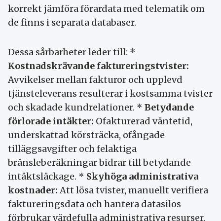
korrekt jämföra förardata med telematik om
de finns i separata databaser.
Dessa sårbarheter leder till: *
Kostnadskrävande faktureringstvister:
Avvikelser mellan fakturor och upplevd
tjänsteleverans resulterar i kostsamma tvister
och skadade kundrelationer. *
Betydande
förlorade intäkter:
Ofakturerad väntetid,
underskattad körsträcka, ofångade
tilläggsavgifter och felaktiga
bränsleberäkningar bidrar till betydande
intäktsläckage. *
Skyhöga administrativa
kostnader:
Att lösa tvister, manuellt verifiera
faktureringsdata och hantera datasilos
förbrukar värdefulla administrativa resurser,