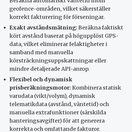
Beräkna automatiskt väntetid inom
geofence-områden, vilket säkerställer
korrekt fakturering för förseningar.
Exakt avståndsmätning:
Beräkna faktiskt
kört avstånd baserat på högupplöst GPS-
data, vilket eliminerar felaktigheter i
samband med manuella
körsträckningsuppskattningar eller
mindre detaljerade API-anrop.
Flexibel och dynamisk
prisberäkningsmotor:
Kombinera statisk
varudata (vikt/volym), dynamisk
telematikdata (avstånd, väntetid) och
manuella extrafunktioner (särskilda
hanteringsavgifter) för att generera
korrekta och omfattande fakturor.