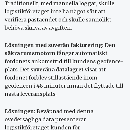
Traditionellt, med manuella loggar, skulle
logistikföretaget inte ha något sätt att
verifiera påståendet och skulle sannolikt
behöva skriva av avgiften.
Lösningen med suverän fakturering:
Den
säkra rumsmotorn
fångar automatiskt
fordonets ankomsttid till kundens geofence-
plats. Det
suveräna datalagret
visar att
fordonet förblev stillastående inom
geofencen i 48 minuter innan det flyttade till
nästa leveransplats.
Lösningen:
Beväpnad med denna
ovedersägliga data presenterar
logistikföretaget kunden för