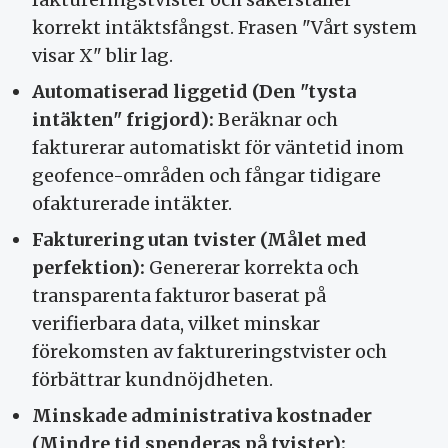
korrekt intäktsfångst. Frasen "Vårt system
visar X" blir lag.
Automatiserad liggetid (Den "tysta
intäkten" frigjord):
Beräknar och
fakturerar automatiskt för väntetid inom
geofence-områden och fångar tidigare
ofakturerade intäkter.
Fakturering utan tvister (Målet med
perfektion):
Genererar korrekta och
transparenta fakturor baserat på
verifierbara data, vilket minskar
förekomsten av faktureringstvister och
förbättrar kundnöjdheten.
Minskade administrativa kostnader
(Mindre tid spenderas på tvister):