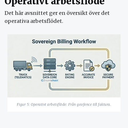
Operativt arbetsflöde
Det här avsnittet ger en översikt över det
operativa arbetsflödet.
Figur 5: Operativt arbetsflöde: Från geofence till faktura.