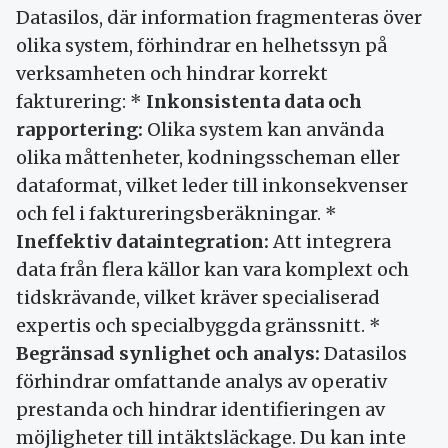
Datasilos, där information fragmenteras över
olika system, förhindrar en helhetssyn på
verksamheten och hindrar korrekt
fakturering: *
Inkonsistenta data och
rapportering:
Olika system kan använda
olika måttenheter, kodningsscheman eller
dataformat, vilket leder till inkonsekvenser
och fel i faktureringsberäkningar. *
Ineffektiv dataintegration:
Att integrera
data från flera källor kan vara komplext och
tidskrävande, vilket kräver specialiserad
expertis och specialbyggda gränssnitt. *
Begränsad synlighet och analys:
Datasilos
förhindrar omfattande analys av operativ
prestanda och hindrar identifieringen av
möjligheter till intäktsläckage. Du kan inte