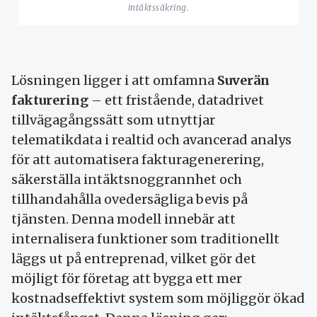
intäktssäkring.
Lösningen ligger i att omfamna
Suverän
fakturering
– ett fristående, datadrivet
tillvägagångssätt som utnyttjar
telematikdata i realtid och avancerad analys
för att automatisera fakturagenerering,
säkerställa intäktsnoggrannhet och
tillhandahålla ovedersägliga bevis på
tjänsten. Denna modell innebär att
internalisera funktioner som traditionellt
läggs ut på entreprenad, vilket gör det
möjligt för företag att bygga ett mer
kostnadseffektivt system som möjliggör ökad