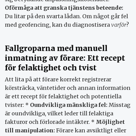
Oförmåga att granska tjänstens beteende:
Du litar på den svarta lådan. Om något går fel
med geofencing, kan du diagnostisera
varför
?
Fallgroparna med manuell
inmatning av förare: Ett recept
för felaktighet och tvist
Att lita på att förare korrekt registrerar
körsträcka, väntetider och annan information
är ett recept för felaktighet och potentiella
tvister: *
Oundvikliga mänskliga fel:
Misstag
är oundvikliga, vilket leder till felaktiga
fakturor och förlorade intäkter. *
Möjlighet
till manipulation:
Förare kan avsiktligt eller