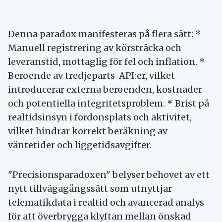
Denna paradox manifesteras på flera sätt: *
Manuell registrering av körsträcka och
leveranstid, mottaglig för fel och inflation. *
Beroende av tredjeparts-API:er, vilket
introducerar externa beroenden, kostnader
och potentiella integritetsproblem. * Brist på
realtidsinsyn i fordonsplats och aktivitet,
vilket hindrar korrekt beräkning av
väntetider och liggetidsavgifter.
"Precisionsparadoxen" belyser behovet av ett
nytt tillvägagångssätt som utnyttjar
telematikdata i realtid och avancerad analys
för att överbrygga klyftan mellan önskad