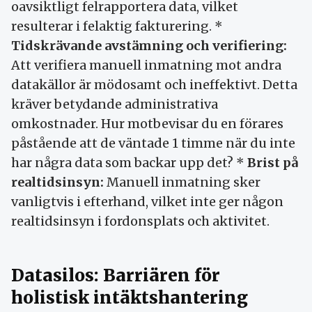
oavsiktligt felrapportera data, vilket
resulterar i felaktig fakturering. *
Tidskrävande avstämning och verifiering:
Att verifiera manuell inmatning mot andra
datakällor är mödosamt och ineffektivt. Detta
kräver betydande administrativa
omkostnader. Hur motbevisar du en förares
påstående att de väntade 1 timme när du inte
har några data som backar upp det? *
Brist på
realtidsinsyn:
Manuell inmatning sker
vanligtvis i efterhand, vilket inte ger någon
realtidsinsyn i fordonsplats och aktivitet.
Datasilos: Barriären för
holistisk intäktshantering