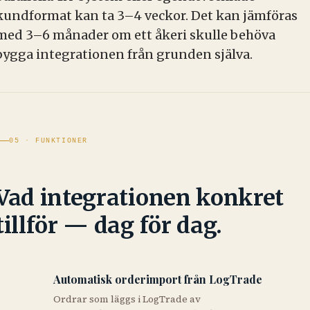
kundformat kan ta 3–4 veckor. Det kan jämföras
med 3–6 månader om ett åkeri skulle behöva
bygga integrationen från grunden själva.
05 · FUNKTIONER
Vad integrationen konkret
tillför — dag för dag.
Automatisk orderimport från LogTrade
Ordrar som läggs i LogTrade av