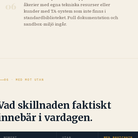
06
åkerier med egna tekniska resurser eller
kunder med TA-system som inte finns i
standardbiblioteket. Full dokumentation och
sandbox-miljö ingår.
06 · MED MOT UTAN
Vad skillnaden faktiskt
innebär i vardagen.
MOMENT
UTAN
MED NAVICHAIN