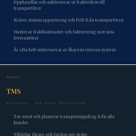
Upphandlar och auktionerar ut fraktvolym till
transportörer
Kräver statusrapportering och POD från transportören
Hanterar fraktkostnader och fakturering mot sina
leverantörer
Är ofta helt ointresserat av åkarens interna system
ÅKERIET
TMS
Navichain · och andra åkerisystem
Tar emot och planerar transportuppdrag från alla
kunder
Tilldelar förare och fordon per order