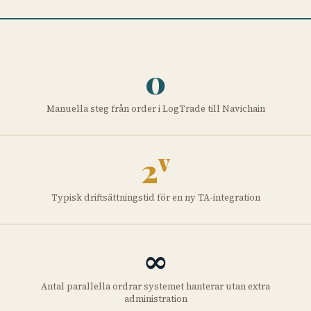
0
Manuella steg från order i LogTrade till Navichain
v
2
Typisk driftsättningstid för en ny TA-integration
∞
Antal parallella ordrar systemet hanterar utan extra
administration