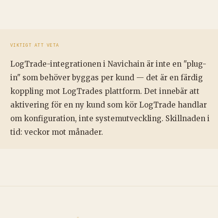
VIKTIGT ATT VETA
LogTrade-integrationen i Navichain är inte en "plug-
in" som behöver byggas per kund — det är en färdig
koppling mot LogTrades plattform. Det innebär att
aktivering för en ny kund som kör LogTrade handlar
om konfiguration, inte systemutveckling. Skillnaden i
tid: veckor mot månader.