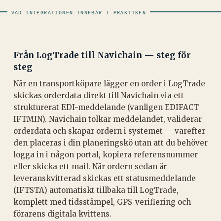
VAD INTEGRATIONEN INNEBÄR I PRAKTIKEN
Från LogTrade till Navichain — steg för
steg
När en transportköpare lägger en order i LogTrade
skickas orderdata direkt till Navichain via ett
strukturerat EDI-meddelande (vanligen EDIFACT
IFTMIN). Navichain tolkar meddelandet, validerar
orderdata och skapar ordern i systemet — varefter
den placeras i din planeringskö utan att du behöver
logga in i någon portal, kopiera referensnummer
eller skicka ett mail. När ordern sedan är
leveranskvitterad skickas ett statusmeddelande
(IFTSTA) automatiskt tillbaka till LogTrade,
komplett med tidsstämpel, GPS-verifiering och
förarens digitala kvittens.