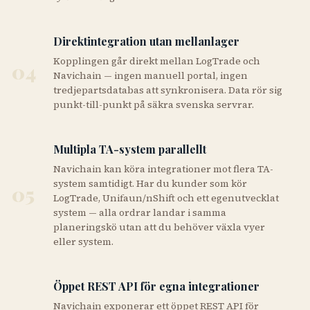
Direktintegration utan mellanlager
Kopplingen går direkt mellan LogTrade och
04
Navichain — ingen manuell portal, ingen
tredjepartsdatabas att synkronisera. Data rör sig
punkt-till-punkt på säkra svenska servrar.
Multipla TA-system parallellt
Navichain kan köra integrationer mot flera TA-
system samtidigt. Har du kunder som kör
05
LogTrade, Unifaun/nShift och ett egenutvecklat
system — alla ordrar landar i samma
planeringskö utan att du behöver växla vyer
eller system.
Öppet REST API för egna integrationer
Navichain exponerar ett öppet REST API för