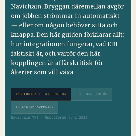
Navichain. Bryggan däremellan avgör
om jobben strömmar in automatiskt
— eller om någon behöver sitta och
knappa. Den här guiden förklarar allt:
hur integrationen fungerar, vad EDI
faktiskt är, och varför den här
kopplingen är affärskritisk för
åkerier som vill växa.
TMS LOGTRADE INTEGRATION
EDI TRANSPORTÖR
TA-SYSTEM KOPPLING
Navichain TMS · Uppdaterad juni 2026