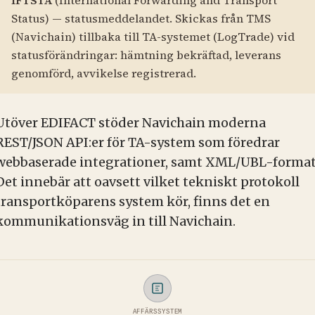
Status) — statusmeddelandet. Skickas från TMS
(Navichain) tillbaka till TA-systemet (LogTrade) vid
statusförändringar: hämtning bekräftad, leverans
genomförd, avvikelse registrerad.
Utöver EDIFACT stöder Navichain moderna
REST/JSON API:er för TA-system som föredrar
webbaserade integrationer, samt XML/UBL-format
Det innebär att oavsett vilket tekniskt protokoll
transportköparens system kör, finns det en
kommunikationsväg in till Navichain.
AFFÄRSSYSTEM