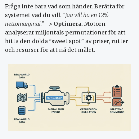
Fråga inte bara vad som händer. Berätta för
systemet vad du vill.
"Jag vill ha en 12%
nettomarginal."
->
Optimera.
Motorn
analyserar miljontals permutationer för att
hitta den dolda "sweet spot" av priser, rutter
och resurser för att nå det målet.