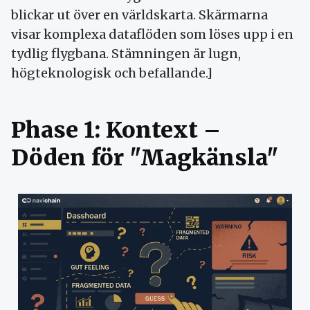
blickar ut över en världskarta. Skärmarna
visar komplexa dataflöden som löses upp i en
tydlig flygbana. Stämningen är lugn,
högteknologisk och befallande.]
Phase 1: Kontext –
Döden för "Magkänsla"