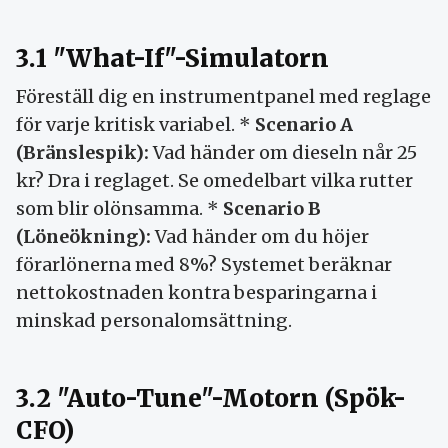
3.1 "What-If"-Simulatorn
Föreställ dig en instrumentpanel med reglage
för varje kritisk variabel. *
Scenario A
(Bränslespik):
Vad händer om dieseln når 25
kr? Dra i reglaget. Se omedelbart vilka rutter
som blir olönsamma. *
Scenario B
(Löneökning):
Vad händer om du höjer
förarlönerna med 8%? Systemet beräknar
nettokostnaden kontra besparingarna i
minskad personalomsättning.
3.2 "Auto-Tune"-Motorn (Spök-
CFO)