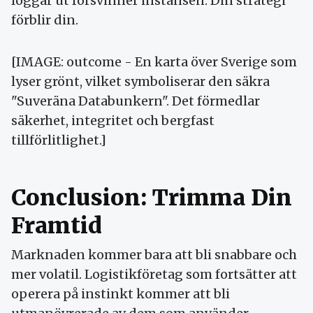
loggar ut försvinner instansen. Din strategi
förblir din.
[IMAGE: outcome - En karta över Sverige som
lyser grönt, vilket symboliserar den säkra
"Suveräna Databunkern". Det förmedlar
säkerhet, integritet och bergfast
tillförlitlighet.]
Conclusion: Trimma Din
Framtid
Marknaden kommer bara att bli snabbare och
mer volatil. Logistikföretag som fortsätter att
operera på instinkt kommer att bli