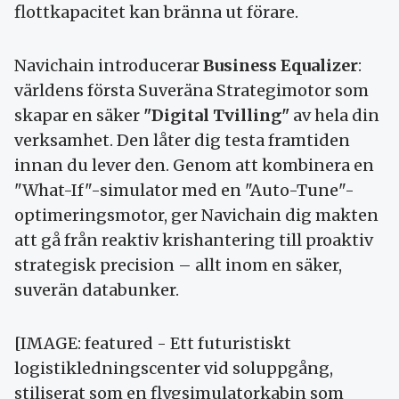
flottkapacitet kan bränna ut förare.
Navichain introducerar
Business Equalizer
:
världens första Suveräna Strategimotor som
skapar en säker
"Digital Tvilling"
av hela din
verksamhet. Den låter dig testa framtiden
innan du lever den. Genom att kombinera en
"What-If"-simulator med en "Auto-Tune"-
optimeringsmotor, ger Navichain dig makten
att gå från reaktiv krishantering till proaktiv
strategisk precision – allt inom en säker,
suverän databunker.
[IMAGE: featured - Ett futuristiskt
logistikledningscenter vid soluppgång,
stiliserat som en flygsimulatorkabin som