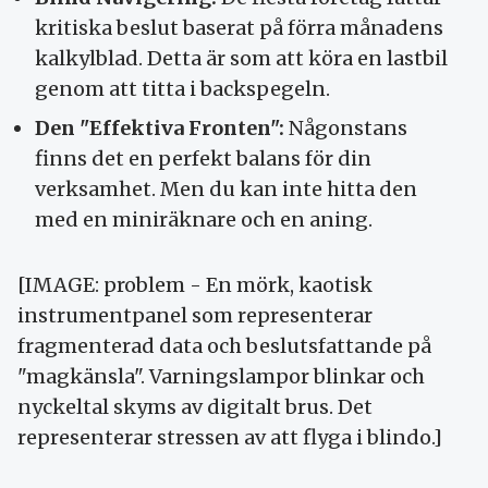
kritiska beslut baserat på förra månadens
kalkylblad. Detta är som att köra en lastbil
genom att titta i backspegeln.
Den "Effektiva Fronten":
Någonstans
finns det en perfekt balans för din
verksamhet. Men du kan inte hitta den
med en miniräknare och en aning.
[IMAGE: problem - En mörk, kaotisk
instrumentpanel som representerar
fragmenterad data och beslutsfattande på
"magkänsla". Varningslampor blinkar och
nyckeltal skyms av digitalt brus. Det
representerar stressen av att flyga i blindo.]