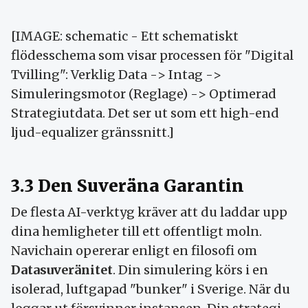
[IMAGE: schematic - Ett schematiskt
flödesschema som visar processen för "Digital
Tvilling": Verklig Data -> Intag ->
Simuleringsmotor (Reglage) -> Optimerad
Strategiutdata. Det ser ut som ett high-end
ljud-equalizer gränssnitt.]
3.3 Den Suveräna Garantin
De flesta AI-verktyg kräver att du laddar upp
dina hemligheter till ett offentligt moln.
Navichain opererar enligt en filosofi om
Datasuveränitet
. Din simulering körs i en
isolerad, luftgapad "bunker" i Sverige. När du