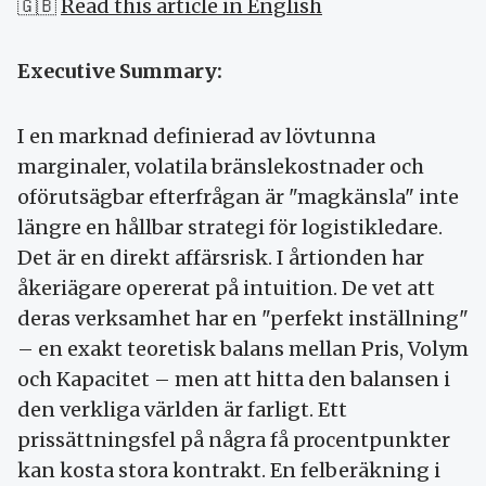
🇬🇧
Read this article in English
Executive Summary:
I en marknad definierad av lövtunna
marginaler, volatila bränslekostnader och
oförutsägbar efterfrågan är "magkänsla" inte
längre en hållbar strategi för logistikledare.
Det är en direkt affärsrisk. I årtionden har
åkeriägare opererat på intuition. De vet att
deras verksamhet har en "perfekt inställning"
– en exakt teoretisk balans mellan Pris, Volym
och Kapacitet – men att hitta den balansen i
den verkliga världen är farligt. Ett
prissättningsfel på några få procentpunkter
kan kosta stora kontrakt. En felberäkning i