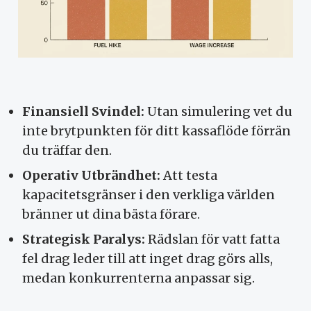
Finansiell Svindel:
Utan simulering vet du
inte brytpunkten för ditt kassaflöde förrän
du träffar den.
Operativ Utbrändhet:
Att testa
kapacitetsgränser i den verkliga världen
bränner ut dina bästa förare.
Strategisk Paralys:
Rädslan för vatt fatta
fel drag leder till att inget drag görs alls,
medan konkurrenterna anpassar sig.