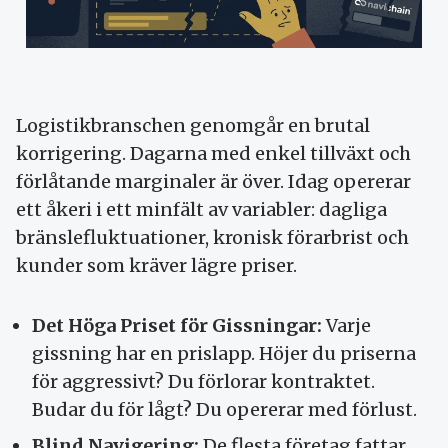
Logistikbranschen genomgår en brutal
korrigering. Dagarna med enkel tillväxt och
förlåtande marginaler är över. Idag opererar
ett åkeri i ett minfält av variabler: dagliga
bränslefluktuationer, kronisk förarbrist och
kunder som kräver lägre priser.
Det Höga Priset för Gissningar:
Varje
gissning har en prislapp. Höjer du priserna
för aggressivt? Du förlorar kontraktet.
Budar du för lågt? Du opererar med förlust.
Blind Navigering:
De flesta företag fattar