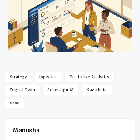
Strategy
logistics
Predictive Analytics
Digital Twin
Sovereign AI
Navichain
SaaS
Manusha