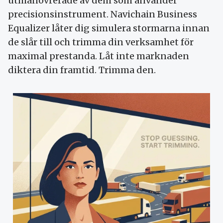
utmanövrerade av dem som använder
precisionsinstrument. Navichain Business
Equalizer låter dig simulera stormarna innan
de slår till och trimma din verksamhet för
maximal prestanda. Låt inte marknaden
diktera din framtid. Trimma den.