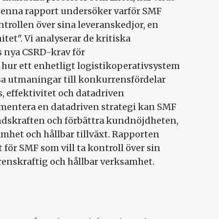
 Denna rapport undersöker varför SMF
trollen över sina leveranskedjor, en
itet". Vi analyserar de kritiska
s nya CSRD-krav för
 hur ett enhetligt logistikoperativsystem
a utmaningar till konkurrensfördelar
 effektivitet och datadriven
mentera en datadriven strategi kan SMF
dskraften och förbättra kundnöjdheten,
nsamhet och hållbar tillväxt. Rapporten
för SMF som vill ta kontroll över sin
enskraftig och hållbar verksamhet.