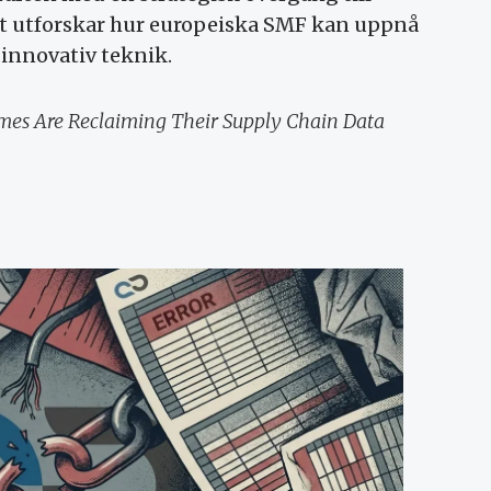
rt utforskar hur europeiska SMF kan uppnå
 innovativ teknik.
mes Are Reclaiming Their Supply Chain Data