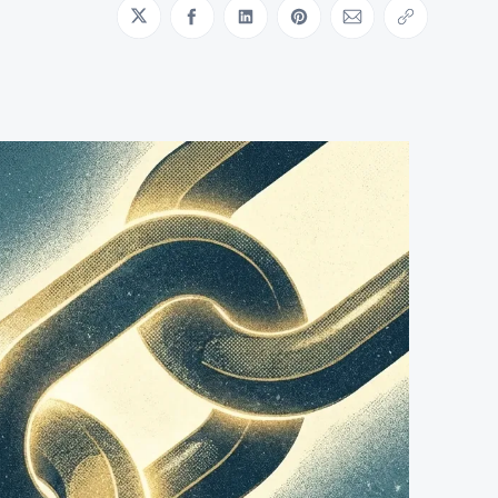
Share on Twitter
Share on Facebook
Share on LinkedIn
Share on Pinterest
Share via Emai
Copy link