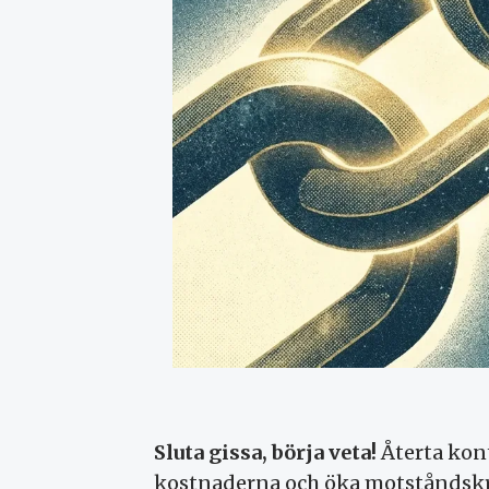
Sluta gissa, börja veta!
Återta kont
kostnaderna och öka motståndskra