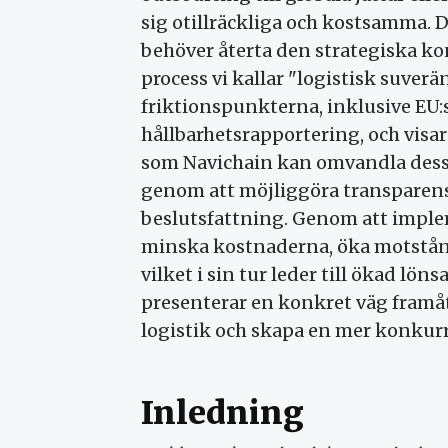
sig otillräckliga och kostsamma.
behöver återta den strategiska kon
process vi kallar "logistisk suverän
friktionspunkterna, inklusive EU:
hållbarhetsrapportering, och visar
som Navichain kan omvandla dess
genom att möjliggöra transparens,
beslutsfattning. Genom att imple
minska kostnaderna, öka motstån
vilket i sin tur leder till ökad lö
presenterar en konkret väg framåt 
logistik och skapa en mer konkurr
Inledning