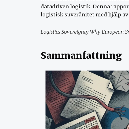
datadriven logistik. Denna rappo
logistisk suveränitet med hjälp av
Logistics Sovereignty Why European S
Sammanfattning