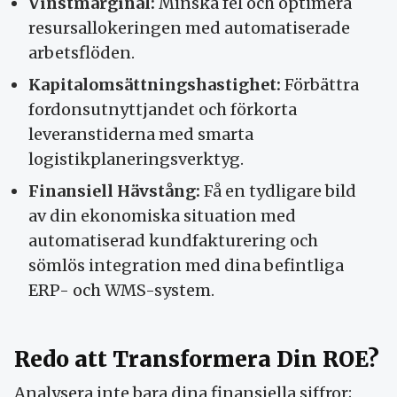
Vinstmarginal:
Minska fel och optimera
resursallokeringen med automatiserade
arbetsflöden.
Kapitalomsättningshastighet:
Förbättra
fordonsutnyttjandet och förkorta
leveranstiderna med smarta
logistikplaneringsverktyg.
Finansiell Hävstång:
Få en tydligare bild
av din ekonomiska situation med
automatiserad kundfakturering och
sömlös integration med dina befintliga
ERP- och WMS-system.
Redo att Transformera Din ROE?
Analysera inte bara dina finansiella siffror;