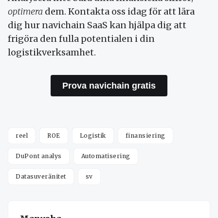
optimera
dem. Kontakta oss idag för att lära
dig hur navichain SaaS kan hjälpa dig att
frigöra den fulla potentialen i din
logistikverksamhet.
Prova navichain gratis
reel
ROE
Logistik
finansiering
DuPont analys
Automatisering
Datasuveränitet
sv