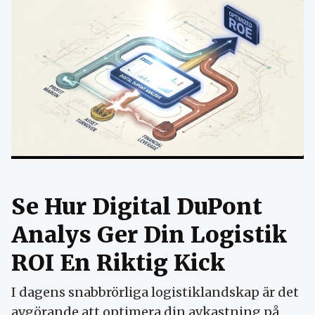
Se Hur Digital DuPont
Analys Ger Din Logistik
ROI En Riktig Kick
I dagens snabbrörliga logistiklandskap är det
avgörande att optimera din avkastning på