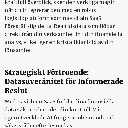
kraftfull överblick, sker den verkliga magin
när du integrerar den med en robust
logistikplattform som navichain SaaS.
Föreställ dig detta: Realtidsdata som flödar
direkt från din verksamhet in i din finansiella
analys, vilket ger en kristallklar bild av din
lönsamhet.
Strategiskt Förtroende:
Datasuveränitet för Informerade
Beslut
Med navichain SaaS förblir dina finansiella
data säkra och under din kontroll. Vår
egenutvecklade AI fungerar oberoende och
säkerställer efterlevnad av