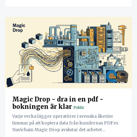
Magic Drop - dra in en pdf -
bokningen är klar
Public
Varje vecka lägger operatörer i svenska åkerier
timmar på att kopiera data från kundernas PDF:er.
Navichain Magic Drop avslutar det arbetet
permanent genom att låta AI läsa dokumenten och