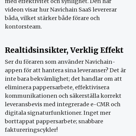
med effektivitet och synlighet. Den här
videon visar hur Navichain SaaS levererar
båda, vilket stärker både förare och
kontorsteam.
Realtidsinsikter, Verklig Effekt
Ser du föraren som använder Navichain-
appen för att hantera sina leveranser? Det är
inte bara bekvämlighet; det handlar om att
eliminera pappersarbete, effektivisera
kommunikationen och säkerställa korrekt
leveransbevis med integrerade e-CMR och
digitala signaturfunktioner. Inget mer
borttappat pappersarbete; snabbare
faktureringscykler!