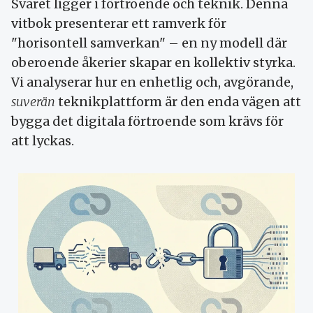
Svaret ligger i förtroende och teknik. Denna
vitbok presenterar ett ramverk för
"horisontell samverkan" – en ny modell där
oberoende åkerier skapar en kollektiv styrka.
Vi analyserar hur en enhetlig och, avgörande,
suverän
teknikplattform är den enda vägen att
bygga det digitala förtroende som krävs för
att lyckas.