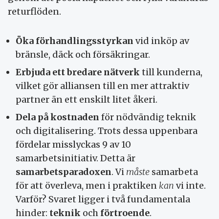
returflöden.
Öka förhandlingsstyrkan
vid inköp av
bränsle, däck och försäkringar.
Erbjuda ett bredare nätverk
till kunderna,
vilket gör alliansen till en mer attraktiv
partner än ett enskilt litet åkeri.
Dela på kostnaden
för nödvändig teknik
och digitalisering. Trots dessa uppenbara
fördelar misslyckas 9 av 10
samarbetsinitiativ. Detta är
samarbetsparadoxen
. Vi
måste
samarbeta
för att överleva, men i praktiken
kan
vi inte.
Varför? Svaret ligger i två fundamentala
hinder:
teknik
och
förtroende
.