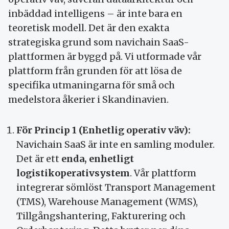
inbäddad intelligens – är inte bara en
teoretisk modell. Det är den exakta
strategiska grund som navichain SaaS-
plattformen är byggd på. Vi utformade vår
plattform från grunden för att lösa de
specifika utmaningarna för små och
medelstora åkerier i Skandinavien.
För Princip 1 (Enhetlig operativ väv):
Navichain SaaS är inte en samling moduler.
Det är ett
enda, enhetligt
logistikoperativsystem
. Vår plattform
integrerar sömlöst Transport Management
(TMS), Warehouse Management (WMS),
Tillgångshantering, Fakturering och