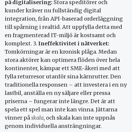
på digitalisering:
Stora speditörer och
kunder kräver nu fullständig digital
integration, från API-baserad orderläggning
till spårning i realtid. Att uppfylla detta med
en fragmenterad IT-miljö är kostsamt och
komplext. 3.
Ineffektivitet i nätverket:
Tomkörningar är en kronisk plåga. Medan
stora aktörer kan optimera flöden över hela
kontinenter, kämpar ett SME-åkeri med att
fylla returresor utanför sina kärnrutter. Den
traditionella responsen – att investera i en ny
lastbil, anställa en ny säljare eller pressa
priserna – fungerar inte längre. Det är att
spela ett spel man inte kan vinna. Jättarna
vinner på
skala
, och skala kan inte uppnås
genom individuella ansträngningar.