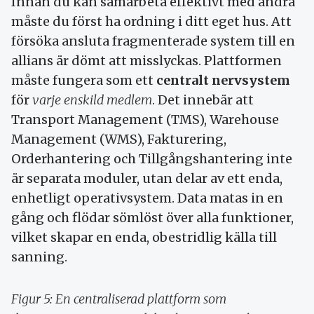
Innan du kan samarbeta effektivt med andra
måste du först ha ordning i ditt eget hus. Att
försöka ansluta fragmenterade system till en
allians är dömt att misslyckas. Plattformen
måste fungera som ett
centralt nervsystem
för
varje enskild medlem
. Det innebär att
Transport Management (TMS), Warehouse
Management (WMS), Fakturering,
Orderhantering och Tillgångshantering inte
är separata moduler, utan delar av ett enda,
enhetligt operativsystem. Data matas in en
gång och flödar sömlöst över alla funktioner,
vilket skapar en enda, obestridlig källa till
sanning.
Figur 5: En centraliserad plattform som