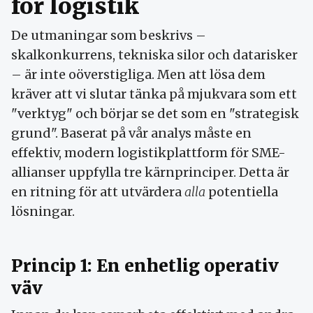
för logistik
De utmaningar som beskrivs –
skalkonkurrens, tekniska silor och datarisker
– är inte oöverstigliga. Men att lösa dem
kräver att vi slutar tänka på mjukvara som ett
"verktyg" och börjar se det som en "strategisk
grund". Baserat på vår analys måste en
effektiv, modern logistikplattform för SME-
allianser uppfylla tre kärnprinciper. Detta är
en ritning för att utvärdera
alla
potentiella
lösningar.
Princip 1: En enhetlig operativ
väv