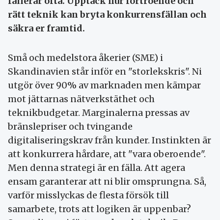
fallerar ofta. Upptäck hur förtroende och
rätt teknik kan bryta konkurrensfällan och
säkra er framtid.
Små och medelstora åkerier (SME) i
Skandinavien står inför en "storlekskris". Ni
utgör över 90% av marknaden men kämpar
mot jättarnas nätverkstäthet och
teknikbudgetar. Marginalerna pressas av
bränslepriser och tvingande
digitaliseringskrav från kunder. Instinkten är
att konkurrera hårdare, att "vara oberoende".
Men denna strategi är en fälla. Att agera
ensam garanterar att ni blir omsprungna. Så,
varför misslyckas de flesta försök till
samarbete, trots att logiken är uppenbar?