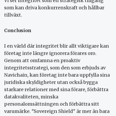
Vi ser integritet som en strategisk tillgång
som kan driva konkurrenskraft och hållbar
tillväxt.
Conclusion
I en värld där integritet blir allt viktigare kan
företag inte längre ignorera förares oro.
Genom att omfamna en proaktiv
integritetsstrategi, som den som erbjuds av
Navichain, kan företag inte bara uppfylla sina
juridiska skyldigheter utan också bygga
starkare relationer med sina förare, förbättra
datakvaliteten, minska
personalomsättningen och förbättra sitt
varumärke. "Sovereign Shield" är mer än bara