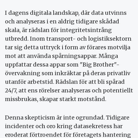
I dagens digitala landskap, där data utvinns
och analyseras i en aldrig tidigare skådad
skala, är rädslan för integritetsintrång
utbredd. Inom transport- och logistiksektorn
tar sig detta uttryck i form av förares motvilja
mot att använda spårningsappar. Många
uppfattar dessa appar som "Big Brother"-
övervakning som inkräktar på deras privatliv
utanför arbetstid. Rädslan för att bli spårad
24/7, att ens rörelser analyseras och potentiellt
missbrukas, skapar starkt motstånd.
Denna skepticism är inte ogrundad. Tidigare
incidenter och oro kring datasekretess har
eroderat förtroendet för företagets hantering