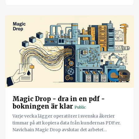
Magic Drop - dra in en pdf -
bokningen är klar
Public
Varje vecka lägger operatörer i svenska åkerier
timmar på att kopiera data från kundernas PDF:er.
Navichain Magic Drop avslutar det arbetet
permanent genom att låta AI läsa dokumenten och