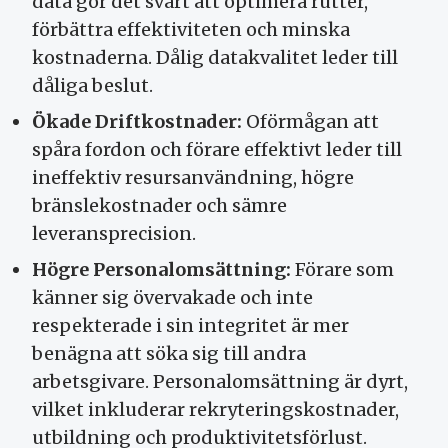
data gör det svårt att optimera rutter,
förbättra effektiviteten och minska
kostnaderna. Dålig datakvalitet leder till
dåliga beslut.
Ökade Driftkostnader:
Oförmågan att
spåra fordon och förare effektivt leder till
ineffektiv resursanvändning, högre
bränslekostnader och sämre
leveransprecision.
Högre Personalomsättning:
Förare som
känner sig övervakade och inte
respekterade i sin integritet är mer
benägna att söka sig till andra
arbetsgivare. Personalomsättning är dyrt,
vilket inkluderar rekryteringskostnader,
utbildning och produktivitetsförlust.