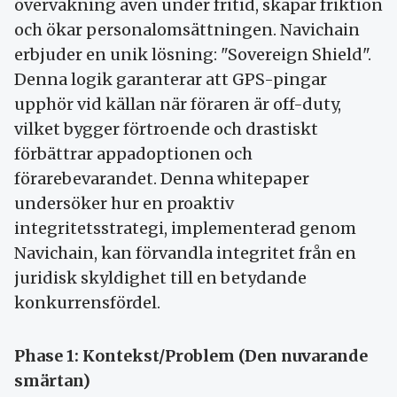
övervakning även under fritid, skapar friktion
och ökar personalomsättningen. Navichain
erbjuder en unik lösning: "Sovereign Shield".
Denna logik garanterar att GPS-pingar
upphör vid källan när föraren är off-duty,
vilket bygger förtroende och drastiskt
förbättrar appadoptionen och
förarebevarandet. Denna whitepaper
undersöker hur en proaktiv
integritetsstrategi, implementerad genom
Navichain, kan förvandla integritet från en
juridisk skyldighet till en betydande
konkurrensfördel.
Phase 1: Kontekst/Problem (Den nuvarande
smärtan)