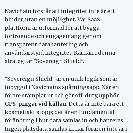
Navichain förstår att integritet inte är ett
hinder, utan en
möjlighet.
Vår SaaS-
plattform är utformad för att bygga
förtroende och engagemang genom
transparent datahantering och
användarstyrd integritet. Kärnan i denna
strategi är "Sovereign Shield".
"Sovereign Shield" är en unik logik som är
inbyggd i Navichains spårningsapp. När en
förare stämplar ut och går off-duty,
upphör
GPS-pingar vid källan
. Detta är inte bara ett
kosmetiskt stopp; det är en fundamental
förändring i hur data samlas in och hanteras.
Ingen platsdata samlas in när föraren inte är i