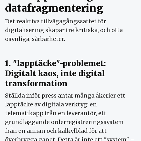
datafragmentering
Det reaktiva tillvägagångssättet för
digitalisering skapar tre kritiska, och ofta
osynliga, sårbarheter.
1. "lapptäcke"-problemet:
Digitalt kaos, inte digital
transformation
Ställda inför press antar många åkerier ett
lapptäcke av digitala verktyg: en
telematikapp från en leverantör, ett
grundläggande orderregistreringssystem
från en annan och kalkylblad för att
överbrygga gapet. Detta är inte ett "system" –