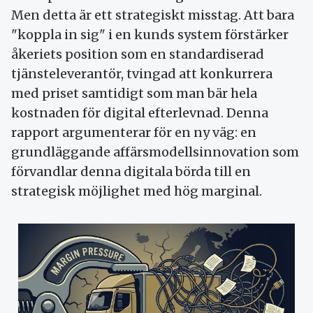
Men detta är ett strategiskt misstag. Att bara
"koppla in sig" i en kunds system förstärker
åkeriets position som en standardiserad
tjänsteleverantör, tvingad att konkurrera
med priset samtidigt som man bär hela
kostnaden för digital efterlevnad. Denna
rapport argumenterar för en ny väg: en
grundläggande affärsmodellsinnovation som
förvandlar denna digitala börda till en
strategisk möjlighet med hög marginal.