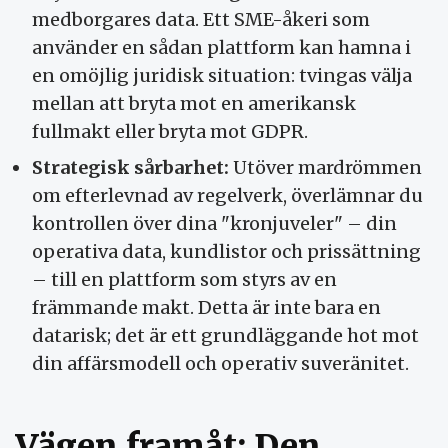
medborgares data. Ett SME-åkeri som
använder en sådan plattform kan hamna i
en omöjlig juridisk situation: tvingas välja
mellan att bryta mot en amerikansk
fullmakt eller bryta mot GDPR.
Strategisk sårbarhet:
Utöver mardrömmen
om efterlevnad av regelverk, överlämnar du
kontrollen över dina "kronjuveler" – din
operativa data, kundlistor och prissättning
– till en plattform som styrs av en
främmande makt. Detta är inte bara en
datarisk; det är ett grundläggande hot mot
din affärsmodell och operativ suveränitet.
Vägen framåt: Den