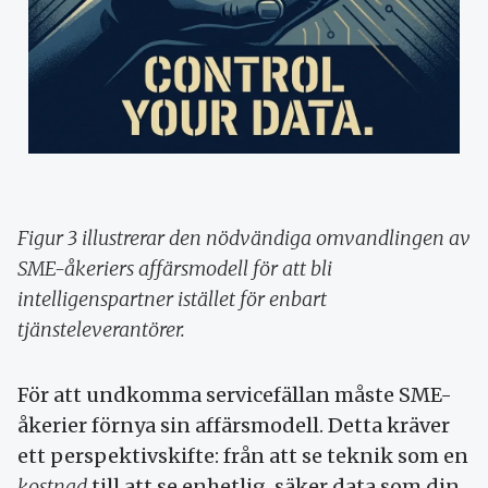
Figur 3 illustrerar den nödvändiga omvandlingen av
SME-åkeriers affärsmodell för att bli
intelligenspartner istället för enbart
tjänsteleverantörer.
För att undkomma servicefällan måste SME-
åkerier förnya sin affärsmodell. Detta kräver
ett perspektivskifte: från att se teknik som en
kostnad
till att se enhetlig, säker data som din