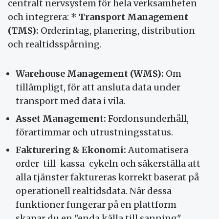
centralt nervsystem för hela verksamheten
och integrera: *
Transport Management
(TMS):
Orderintag, planering, distribution
och realtidsspårning.
Warehouse Management (WMS):
Om
tillämpligt, för att ansluta data under
transport med data i vila.
Asset Management:
Fordonsunderhåll,
förartimmar och utrustningsstatus.
Fakturering & Ekonomi:
Automatisera
order-till-kassa-cykeln och säkerställa att
alla tjänster faktureras korrekt baserat på
operationell realtidsdata. När dessa
funktioner fungerar på en plattform
skapar du en "enda källa till sanning".