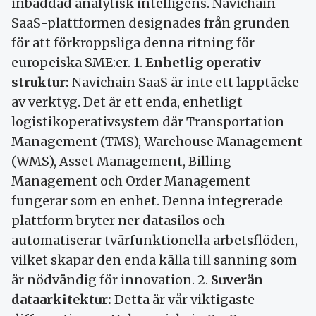
inbäddad analytisk intelligens. Navichain
SaaS-plattformen designades från grunden
för att förkroppsliga denna ritning för
europeiska SME:er. 1.
Enhetlig operativ
struktur:
Navichain SaaS är inte ett lapptäcke
av verktyg. Det är ett enda, enhetligt
logistikoperativsystem där Transportation
Management (TMS), Warehouse Management
(WMS), Asset Management, Billing
Management och Order Management
fungerar som en enhet. Denna integrerade
plattform bryter ner datasilos och
automatiserar tvärfunktionella arbetsflöden,
vilket skapar den enda källa till sanning som
är nödvändig för innovation. 2.
Suverän
dataarkitektur:
Detta är vår viktigaste