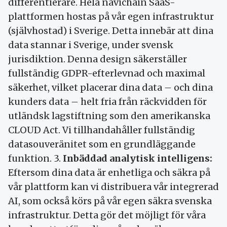
differentierare. Hela navichain SaaS-
plattformen hostas på vår egen infrastruktur
(självhostad) i Sverige. Detta innebär att dina
data stannar i Sverige, under svensk
jurisdiktion. Denna design säkerställer
fullständig GDPR-efterlevnad och maximal
säkerhet, vilket placerar dina data – och dina
kunders data – helt fria från räckvidden för
utländsk lagstiftning som den amerikanska
CLOUD Act. Vi tillhandahåller fullständig
datasouveränitet som en grundläggande
funktion. 3.
Inbäddad analytisk intelligens:
Eftersom dina data är enhetliga och säkra på
vår plattform kan vi distribuera vår integrerad
AI, som också körs på vår egen säkra svenska
infrastruktur. Detta gör det möjligt för våra