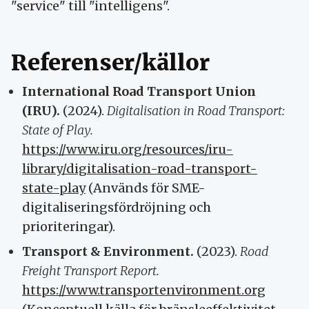
"service" till "intelligens".
Referenser/källor
International Road Transport Union
(IRU).
(2024).
Digitalisation in Road Transport:
State of Play.
https://www.iru.org/resources/iru-
library/digitalisation-road-transport-
state-play
(Används för SME-
digitaliseringsfördröjning och
prioriteringar).
Transport & Environment.
(2023).
Road
Freight Transport Report.
https://www.transportenvironment.org