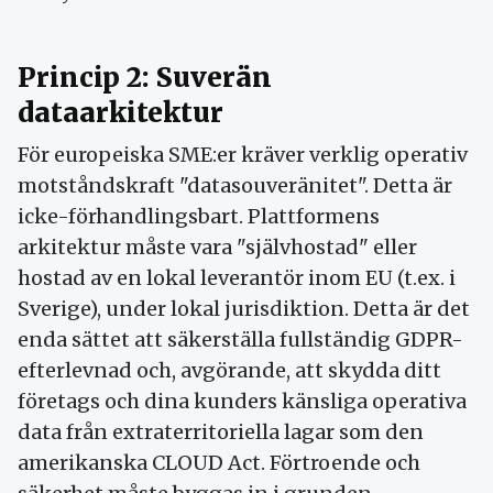
Princip 2: Suverän
dataarkitektur
För europeiska SME:er kräver verklig operativ
motståndskraft "datasouveränitet". Detta är
icke-förhandlingsbart. Plattformens
arkitektur måste vara "självhostad" eller
hostad av en lokal leverantör inom EU (t.ex. i
Sverige), under lokal jurisdiktion. Detta är det
enda sättet att säkerställa fullständig GDPR-
efterlevnad och, avgörande, att skydda ditt
företags och dina kunders känsliga operativa
data från extraterritoriella lagar som den
amerikanska CLOUD Act. Förtroende och