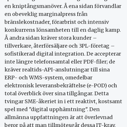
en kniptångsmanöver. Å ena sidan förvandlar
en obeveklig marginalpress från
bränslekostnader, förarbrist och intensiv
konkurrens lönsamheten till en daglig kamp.
Å andra sidan kräver stora kunder –
tillverkare, återförsäljare och 3PL-företag –
sofistikerad digital integration. De accepterar
inte längre telefonsamtal eller PDF-filer; de
kräver realtids-API-anslutningar till sina
ERP- och WMS-system, omedelbar
elektronisk leveransbekräftelse (e-POD) och
total överblick över sina tillgångar. Detta
tvingar SME-åkeriet in i ett reaktivt, kostsamt
spel med "digital upphämtning". Den
allmänna uppfattningen är att överlevnad
beror på att man tillmötesgår dessa IT-krav.