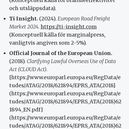
(Konceptuell källa för bränsleeffektivitet
och utsläppsdata).
Ti Insight.
(2024).
European Road Freight
Market 2024.
https://ti-insight.com
(Konceptuell källa för marginalpress,
vanligtvis angiven som 2-5%).
Official Journal of the European Union.
(2018).
Clarifying Lawful Overseas Use of Data
Act (CLOUD Act).
[https://www.europarl.europa.eu/RegData/e
tudes/ATAG/2018/621894/EPRS_ATA(2018]
(https://www.europarl.europa.eu/RegData/e
tudes/ATAG/2018/621894/EPRS_ATA(2018)62
1894_EN.pdf]
(https://www.europarl.europa.eu/RegData/e
tudes/ATAG/2018/621894/EPRS_ATA(2018)62