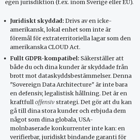
egen jurisdiktion (t.ex. inom Sverige eller EU).
Juridiskt skyddad:
Drivs av en icke-
amerikansk, lokal enhet som inte är
föremål för extraterritoriella lagar som den
amerikanska CLOUD Act.
Fullt GDPR-kompatibel:
Säkerställer att
både du och dina kunder är skyddade från
brott mot dataskyddsbestämmelser. Denna
"Sovereign Data Architecture" är inte bara
en defensiv, legalistisk hållning. Det är en
kraftfull
offensiv
strategi. Det gör att du kan
gå till dina stora kunder och erbjuda dem
något som dina globala, USA-
molnbaserade konkurrenter inte kan: en
verifierbar, juridiskt bindande garanti för