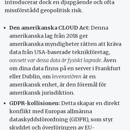
introducerar dock en djupgående och ofta
missförstådd geopolitisk risk.
Den amerikanska CLOUD Act:
Denna
amerikanska lag från 2018 ger
amerikanska myndigheter rätten att kräva
data från USA-baserade teknikföretag,
oavsett var dessa data är fysiskt lagrade
. Även
om dina data finns på en server i Frankfurt
eller Dublin, om
leverantören
är en
amerikansk enhet, är den föremål för
amerikansk jurisdiktion.
GDPR-kollisionen:
Detta skapar en direkt
konflikt med Europas allmänna
dataskyddsförordning (GDPR), som styr
skyddet och överföringen av EU-