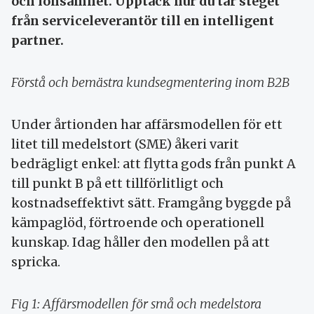
och lönsamhet. Upptäck hur du tar steget
från serviceleverantör till en intelligent
partner.
Förstå och bemästra kundsegmentering inom B2B
Under årtionden har affärsmodellen för ett
litet till medelstort (SME) åkeri varit
bedrägligt enkel: att flytta gods från punkt A
till punkt B på ett tillförlitligt och
kostnadseffektivt sätt. Framgång byggde på
kämpaglöd, förtroende och operationell
kunskap. Idag håller den modellen på att
spricka.
Fig 1: Affärsmodellen för små och medelstora