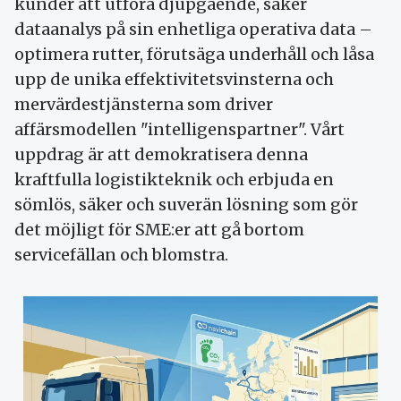
kunder att utföra djupgående, säker
dataanalys på sin enhetliga operativa data –
optimera rutter, förutsäga underhåll och låsa
upp de unika effektivitetsvinsterna och
mervärdestjänsterna som driver
affärsmodellen "intelligenspartner". Vårt
uppdrag är att demokratisera denna
kraftfulla logistikteknik och erbjuda en
sömlös, säker och suverän lösning som gör
det möjligt för SME:er att gå bortom
servicefällan och blomstra.