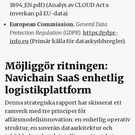
1894_EN.pdf) (Analys av CLOUD Act:s
inverkan på EU-data).
European Commission.
General Data
Protection Regulation (GDPR).
https://gdpr-
info.eu
(Primär källa för dataskyddsregler).
Möjliggör ritningen:
Navichain SaaS enhetlig
logistikplattform
Denna strategiska rapport har skisserat ett
ramverk med tre principer för
affärsmodellsinnovation: en enhetlig operativ
struktur, en suverän dataarkitektur och