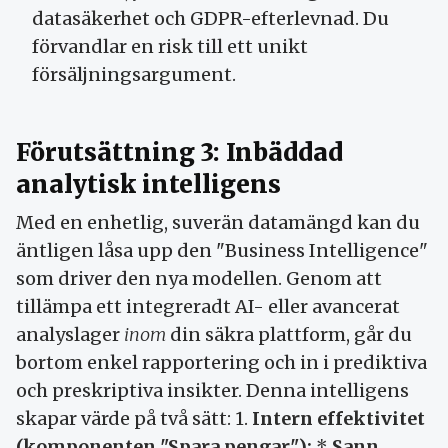
datasäkerhet och GDPR-efterlevnad. Du
förvandlar en risk till ett unikt
försäljningsargument.
Förutsättning 3: Inbäddad
analytisk intelligens
Med en enhetlig, suverän datamängd kan du
äntligen låsa upp den "Business Intelligence"
som driver den nya modellen. Genom att
tillämpa ett integreradt AI- eller avancerat
analyslager
inom
din säkra plattform, går du
bortom enkel rapportering och in i prediktiva
och preskriptiva insikter. Denna intelligens
skapar värde på två sätt: 1.
Intern effektivitet
(komponenten "Spara pengar"):
*
Sann