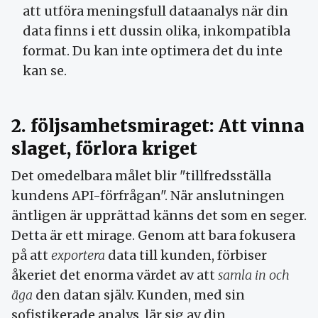
att utföra meningsfull dataanalys när din
data finns i ett dussin olika, inkompatibla
format. Du kan inte optimera det du inte
kan se.
2. följsamhetsmiraget: Att vinna
slaget, förlora kriget
Det omedelbara målet blir "tillfredsställa
kundens API-förfrågan". När anslutningen
äntligen är upprättad känns det som en seger.
Detta är ett mirage. Genom att bara fokusera
på att
exportera
data till kunden, förbiser
åkeriet det enorma värdet av att
samla in och
äga
den datan själv. Kunden, med sin
sofistikerade analys, lär sig av din