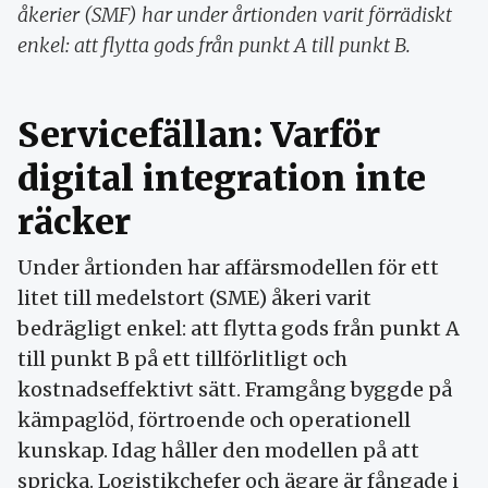
åkerier (SMF) har under årtionden varit förrädiskt
enkel: att flytta gods från punkt A till punkt B.
Servicefällan: Varför
digital integration inte
räcker
Under årtionden har affärsmodellen för ett
litet till medelstort (SME) åkeri varit
bedrägligt enkel: att flytta gods från punkt A
till punkt B på ett tillförlitligt och
kostnadseffektivt sätt. Framgång byggde på
kämpaglöd, förtroende och operationell
kunskap. Idag håller den modellen på att
spricka. Logistikchefer och ägare är fångade i