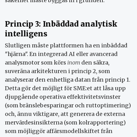
säkerhet måste byggas in i grunden.
Princip 3: Inbäddad analytisk
intelligens
Slutligen måste plattformen ha en inbäddad
"hjärna". En integrerad AI eller avancerad
analysmotor som körs
inom
den säkra,
suveräna arkitekturen i princip 2, som
analyserar den enhetliga datan från princip 1.
Detta gör det möjligt för SME:et att låsa upp
djupgående operativa effektivitetsvinster
(som bränslebesparingar och ruttoptimering)
och, ännu viktigare, att generera de externa
mervärdesinsikterna (som kolrapportering)
som möjliggör affärsmodellskiftet från