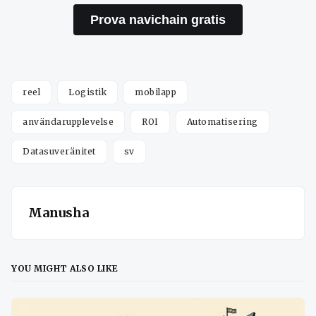
Prova navichain gratis
reel
Logistik
mobilapp
användarupplevelse
ROI
Automatisering
Datasuveränitet
sv
Manusha
YOU MIGHT ALSO LIKE