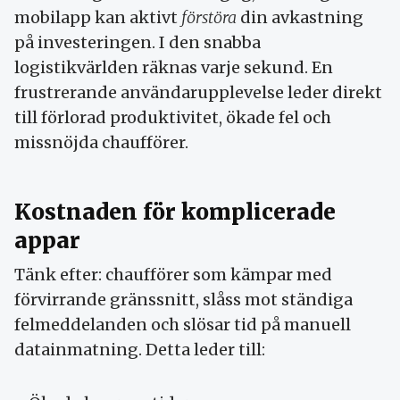
mobilapp kan aktivt
förstöra
din avkastning
på investeringen. I den snabba
logistikvärlden räknas varje sekund. En
frustrerande användarupplevelse leder direkt
till förlorad produktivitet, ökade fel och
missnöjda chaufförer.
Kostnaden för komplicerade
appar
Tänk efter: chaufförer som kämpar med
förvirrande gränssnitt, slåss mot ständiga
felmeddelanden och slösar tid på manuell
datainmatning. Detta leder till: