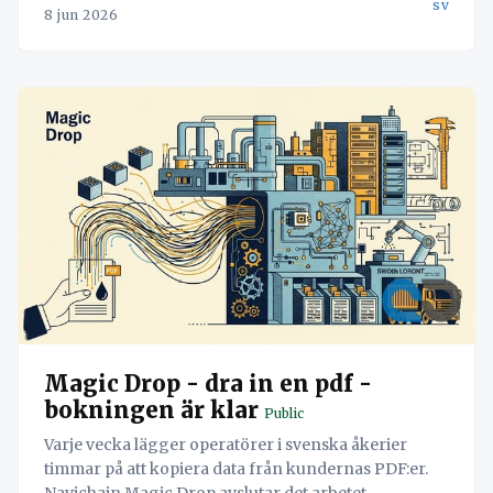
sv
8 jun 2026
Magic Drop - dra in en pdf -
bokningen är klar
Public
Varje vecka lägger operatörer i svenska åkerier
timmar på att kopiera data från kundernas PDF:er.
Navichain Magic Drop avslutar det arbetet